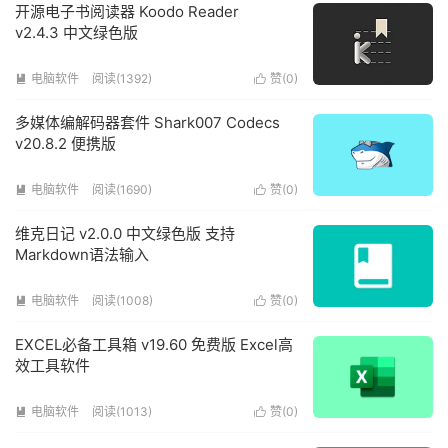
开源电子书阅读器 Koodo Reader
v2.4.3 中文绿色版
电脑软件
阅读(1392)
赞(
0
)


多媒体编解码器套件 Shark007 Codecs
v20.8.2 便携版
电脑软件
阅读(1690)
赞(
0
)


维克日记 v2.0.0 中文绿色版 支持
Markdown语法输入
电脑软件
阅读(1008)
赞(
0
)


EXCEL必备工具箱 v19.60 免费版 Excel高
效工具软件
电脑软件
阅读(1013)
赞(
0
)

