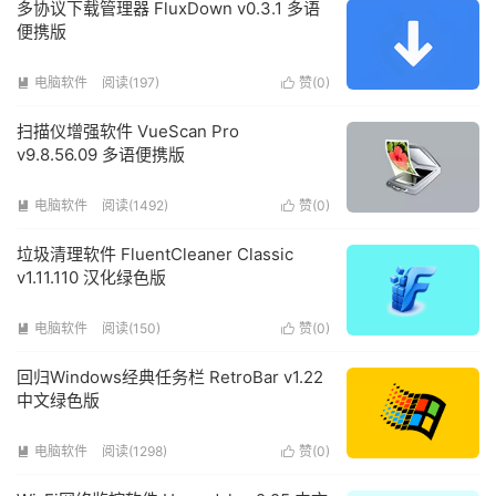
多协议下载管理器 FluxDown v0.3.1 多语
便携版
电脑软件
阅读(197)
赞(
0
)


扫描仪增强软件 VueScan Pro
v9.8.56.09 多语便携版
电脑软件
阅读(1492)
赞(
0
)


垃圾清理软件 FluentCleaner Classic
v1.11.110 汉化绿色版
电脑软件
阅读(150)
赞(
0
)


回归Windows经典任务栏 RetroBar v1.22
中文绿色版
电脑软件
阅读(1298)
赞(
0
)

