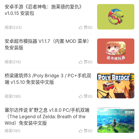
安卓手游《忍者神龟：施莱德的复仇》
v1.0.15 安装包
阅读(233)
赞(
0
)

安卓超市模拟器 V1.1.7（内置 MOD 菜单）
免安装版
阅读(215)
赞(
0
)

桥梁建筑师3 /Poly Bridge 3 / PC+手机双
端 v1.5.10 免安装中文版
阅读(195)
赞(
0
)

塞尔达传说 旷野之息 v1.8.0 PC/手机双端
（The Legend of Zelda: Breath of the
Wild）免安装中文版
阅读(161)
赞(
0
)
