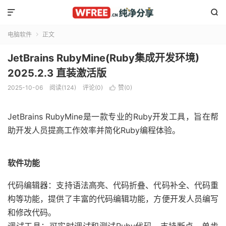


电脑软件
正文

JetBrains RubyMine(Ruby集成开发环境)
2025.2.3 直装激活版
2025-10-06
阅读(124)
评论(0)
赞(
0
)

JetBrains RubyMine是一款专业的Ruby开发工具，旨在帮
助开发人员提高工作效率并简化Ruby编程体验。
软件功能
代码编辑器：支持语法高亮、代码折叠、代码补全、代码重
构等功能，提供了丰富的代码编辑功能，方便开发人员编写
和修改代码。