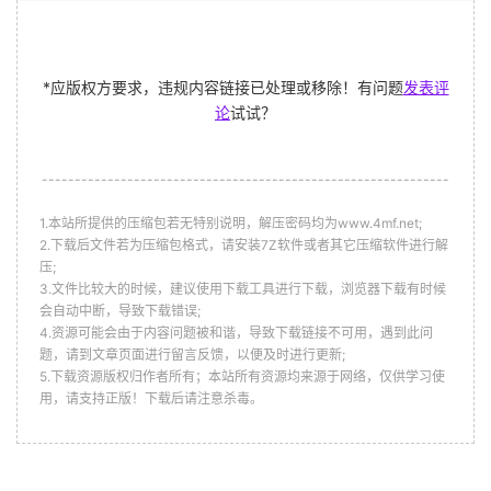
*应版权方要求，违规内容链接已处理或移除！有问题
发表评
论
试试？
--------------------------------------------------------------
1.本站所提供的压缩包若无特别说明，解压密码均为www.4mf.net;
2.下载后文件若为压缩包格式，请安装7Z软件或者其它压缩软件进行解
压;
3.文件比较大的时候，建议使用下载工具进行下载，浏览器下载有时候
会自动中断，导致下载错误;
4.资源可能会由于内容问题被和谐，导致下载链接不可用，遇到此问
题，请到文章页面进行留言反馈，以便及时进行更新;
5.下载资源版权归作者所有；本站所有资源均来源于网络，仅供学习使
用，请支持正版！下载后请注意杀毒。