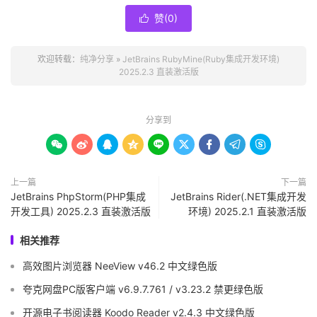
赞(
0
)

欢迎转载：
纯净分享
»
JetBrains RubyMine(Ruby集成开发环境)
2025.2.3 直装激活版
分享到









上一篇
下一篇
JetBrains PhpStorm(PHP集成
JetBrains Rider(.NET集成开发
开发工具) 2025.2.3 直装激活版
环境) 2025.2.1 直装激活版
相关推荐
高效图片浏览器 NeeView v46.2 中文绿色版
夸克网盘PC版客户端 v6.9.7.761 / v3.23.2 禁更绿色版
开源电子书阅读器 Koodo Reader v2.4.3 中文绿色版