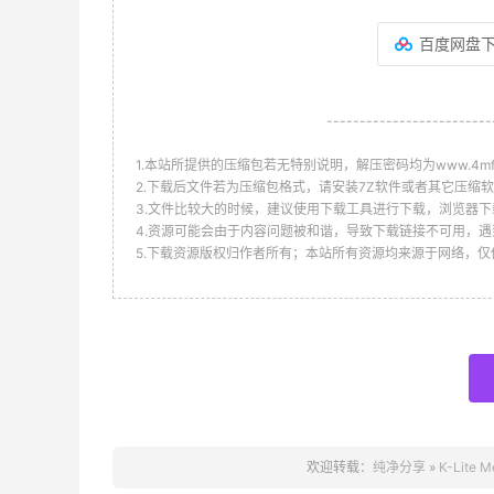
百度网盘
-------------------------
1.本站所提供的压缩包若无特别说明，解压密码均为www.4mf.n
2.下载后文件若为压缩包格式，请安装7Z软件或者其它压缩软
3.文件比较大的时候，建议使用下载工具进行下载，浏览器下
4.资源可能会由于内容问题被和谐，导致下载链接不可用，遇
5.下载资源版权归作者所有；本站所有资源均来源于网络，
欢迎转载：
纯净分享
»
K-Lite 