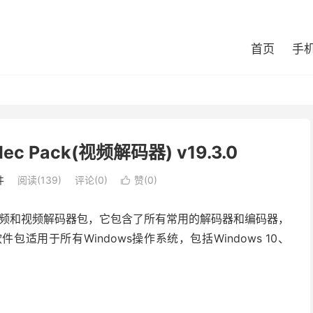
首页
手
odec Pack(视频解码器) v19.3.0
件
阅读(139)
评论(0)
赞(
0
)

是一个完整的音频和视频解码器包，它包含了所有常用的解码器和编码器，
用于所有Windows操作系统，包括Windows 10、