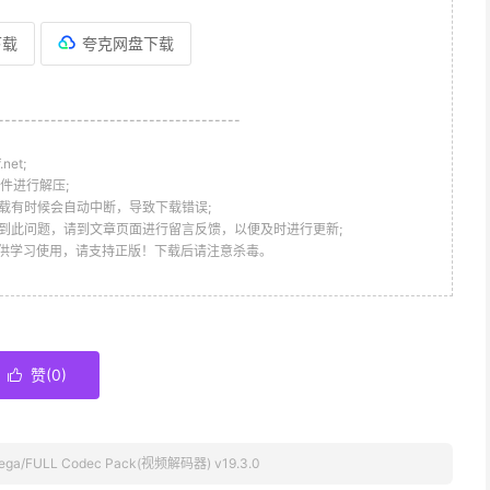
下载
夸克网盘下载
-------------------------------------
et;
件进行解压;
载有时候会自动中断，导致下载错误;
到此问题，请到文章页面进行留言反馈，以便及时进行更新;
仅供学习使用，请支持正版！下载后请注意杀毒。
赞(
0
)

Mega/FULL Codec Pack(视频解码器) v19.3.0