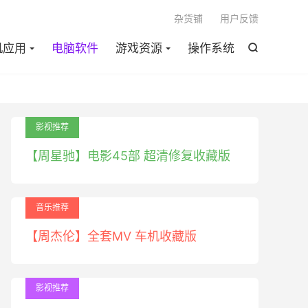

杂货铺
用户反馈
机应用
电脑软件
游戏资源
操作系统

影视推荐
【周星驰】电影45部 超清修复收藏版
音乐推荐
【周杰伦】全套MV 车机收藏版
影视推荐