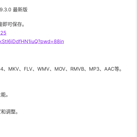
19.3.0 最新版
链接即可保存。
d25
JkStl6iDdfHN1iuQ?pwd=88in
、MKV、FLV、WMV、MOV、RMVB、MP3、AAC等。
性能。
置和调整。