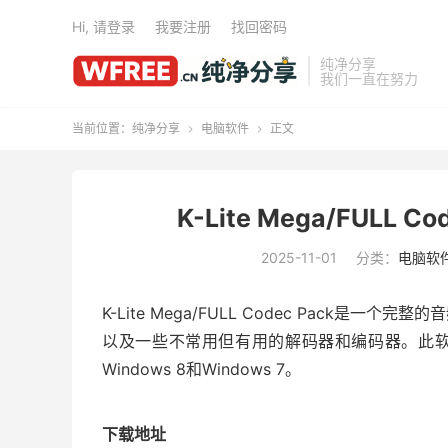
Hi, 请登录
我要注册
找回密码
纯净分享
我们一直在努力
当前位置：
纯净分享
电脑软件
正文


K-Lite Mega/FULL C
2025-11-01
分类：
电脑软
K-Lite Mega/FULL Codec Pack
以及一些不常用但有用的解码器和编码器。此软件包适
Windows 8和Windows 7。
下载地址