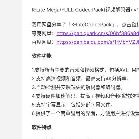
K-Lite Mega/FULL Codec Pack(视频解码器) v
我用网盘分享了「K-LiteCodecPack」，点击
夸克网盘：
https://pan.quark.cn/s/06bf386a8
百度网盘：
https://pan.baidu.com/s/1rMbYVZ
软件功能
1.支持所有主要的音频和视频格式，包括AVI、MP4
2.支持高清视频和音频，最高支持4K分辨率。
3.自动检测并安装缺失的解码器和编码器。
4.支持硬件加速解码，提高了视频和音频播放的
5.支持字幕显示，包括外部字幕文件。
6.提供了一个简单易用的界面，方便用户进行设
软件特点