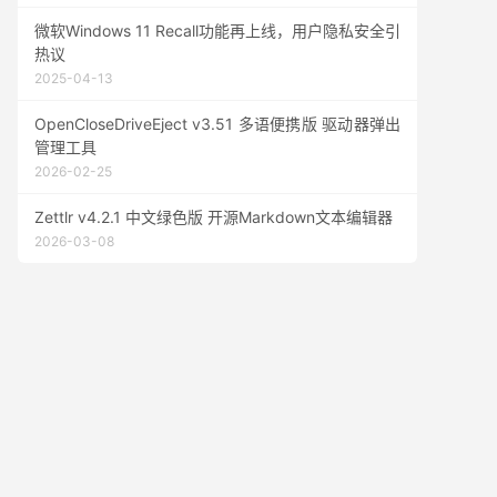
微软Windows 11 Recall功能再上线，用户隐私安全引
热议
2025-04-13
OpenCloseDriveEject v3.51 多语便携版 驱动器弹出
管理工具
2026-02-25
Zettlr v4.2.1 中文绿色版 开源Markdown文本编辑器
2026-03-08