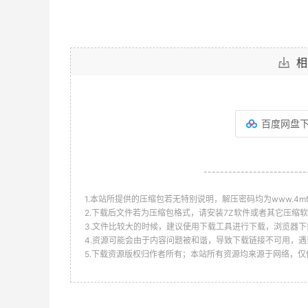
相
百度网盘
-------------------------
1.本站所提供的压缩包若无特别说明，解压密码均为www.4mf.n
2.下载后文件若为压缩包格式，请安装7Z软件或者其它压缩软
3.文件比较大的时候，建议使用下载工具进行下载，浏览器下
4.资源可能会由于内容问题被和谐，导致下载链接不可用，遇
5.下载资源版权归作者所有；本站所有资源均来源于网络，