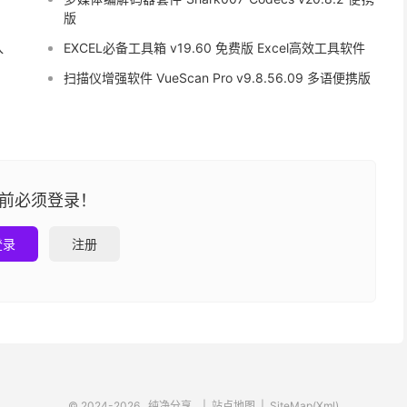
版
入
EXCEL必备工具箱 v19.60 免费版 Excel高效工具软件
扫描仪增强软件 VueScan Pro v9.8.56.09 多语便携版
前必须登录！
登录
注册
© 2024-2026
纯净分享
|
站点地图
|
SiteMap(Xml)