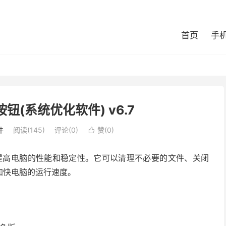
首页
手
色按钮(系统优化软件) v6.7
件
阅读(145)
评论(0)
赞(
0
)

，旨在提高电脑的性能和稳定性。它可以清理不必要的文件、关闭
加快电脑的运行速度。