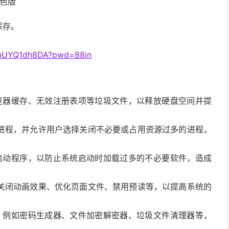
绿色版
保存。
j1OnUYQ1dh8DA?pwd=88in
件、浏览器缓存、无效注册表项等垃圾文件，以释放硬盘空间并提
进程，并允许用户选择关闭不必要或占用资源过多的进程，
管理自启动程序，以防止系统启动时加载过多的不必要软件，造成
关闭动画效果、优化页面文件、禁用预读等，以提高系统的
捷工具，例如密码生成器、文件加密解密器、垃圾文件清理器等，