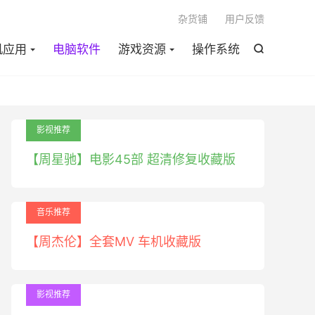

杂货铺
用户反馈
机应用
电脑软件
游戏资源
操作系统

影视推荐
【周星驰】电影45部 超清修复收藏版
音乐推荐
【周杰伦】全套MV 车机收藏版
影视推荐