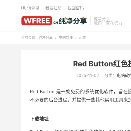
Hi, 请登录
我要注册
找回密码
纯净分享
我们一直在努力
当前位置：
纯净分享
电脑软件
正文


Red Button红
2025-11-02
分类：
电脑软
Red Button 是一款免费的系统优化软件
不必要的后台进程，并提供一些其他实用工具来
下载地址