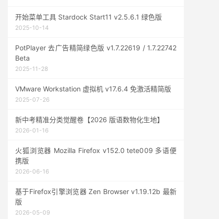
开始菜单工具 Stardock Start11 v2.5.6.1 绿色版
2025-10-14
PotPlayer 去广告精简绿色版 v1.7.22619 / 1.7.22742
Beta
2025-11-28
VMware Workstation 虚拟机 v17.6.4 免激活精简版
2025-07-26
新中考精准分类觉醒卷【2026 版语数物化生地】
2026-01-16
火狐浏览器 Mozilla Firefox v152.0 tete009 多语便
携版
2026-06-16
基于Firefox引擎浏览器 Zen Browser v1.19.12b 最新
版
2026-05-09