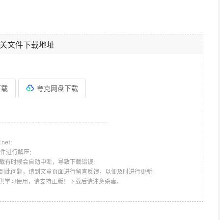
关文件下载地址
下载
夸克网盘下载
-------------------------------------
et;
件进行解压;
载有时候会自动中断，导致下载错误;
到此问题，请到文章页面进行留言反馈，以便及时进行更新;
仅供学习使用，请支持正版！下载后请注意杀毒。