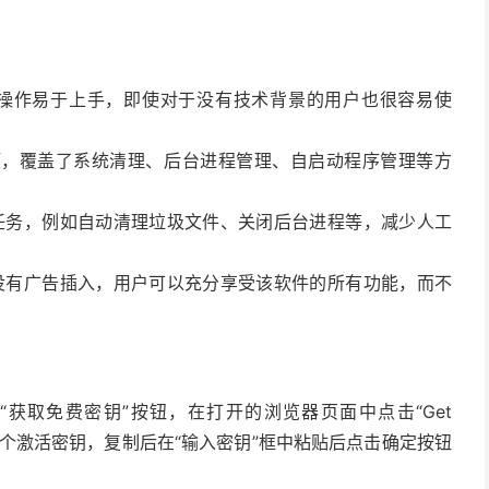
直观，操作易于上手，即使对于没有技术背景的用户也很容易使
项，覆盖了系统清理、后台进程管理、自启动程序管理等方
时运行任务，例如自动清理垃圾文件、关闭后台进程等，减少人工
软件，没有广告插入，用户可以充分享受该软件的所有功能，而不
“获取免费密钥”按钮，在打开的浏览器页面中点击“Get
”按钮后会显示一个激活密钥，复制后在“输入密钥”框中粘贴后点击确定按钮