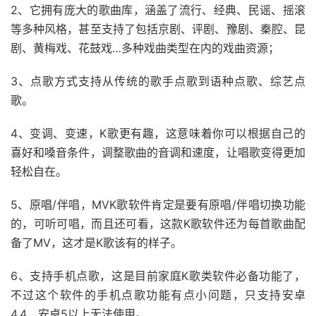
2、它拥有庞大的歌曲库，涵盖了流行、经典、民谣、摇滚
等多种风格，甚至支持了包括京剧、评剧、豫剧、秦腔、昆
剧、黄梅戏、花鼓戏…多种戏曲类型在内的戏曲资源；
3、点歌方式支持从传统的歌手点歌到语种点歌、综艺点
歌。
4、变调、变速，K歌更有趣，这意味着你可以根据自己的
喜好和嗓音条件，调整歌曲的音调和速度，让唱歌变得更加
轻松自在。
5、原唱/伴唱，MVK歌软件肯定是要有原唱/伴唱切换功能
的，可听可唱，而且还可看，这款K歌软件还为每首歌曲配
备了MV，这才是K歌该有的样子。
6、支持手机点歌，这是目前家庭K歌类软件必备功能了，
不过这个软件的手机点歌功能有点小问题，只支持安卓
4.4，安卓5以上无法使用。