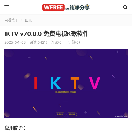


电视盒子
正文

IKTV v70.0.0 免费电视K歌软件
2025-04-08
阅读(5421)
评论(0)
赞(
0
)

应用简介：