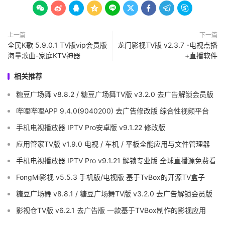









上一篇
下一篇
全民K歌 5.9.0.1 TV版vip会员版
龙门影视TV版 v2.3.7 -电视点播
海量歌曲-家庭KTV神器
+直播软件
相关推荐
糖豆广场舞 v8.8.2 / 糖豆广场舞TV版 v3.2.0 去广告解锁会员版
哔哩哔哩APP 9.4.0(9040200) 去广告修改版 综合性视频平台
手机电视播放器 IPTV Pro安卓版 v9.1.22 修改版
应用管家TV版 v1.9.0 电视 / 车机 / 平板全能应用与文件管理器
手机电视播放器 IPTV Pro v9.1.21 解锁专业版 全球直播源免费看
FongMi影视 v5.5.3 手机版/电视版 基于TvBox的开源TV盒子
糖豆广场舞 v8.8.1 / 糖豆广场舞TV版 v3.2.0 去广告解锁会员版
影视仓TV版 v6.2.1 去广告版 一款基于TVBox制作的影视应用