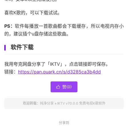
喜欢K歌的，可以下载试试。
PS：
软件每播放一首歌曲都会下载缓存，所以电视内存小
的，建议插个u盘存储这些歌曲。
软件下载
我用夸克网盘分享了「IKTV」，点击链接即可保存。
链接：
https://pan.quark.cn/s/d3285ca3b4dd
赞(
0
)

欢迎转载：
纯净分享
»
IKTV v70.0.0 免费电视K歌软件
分享到