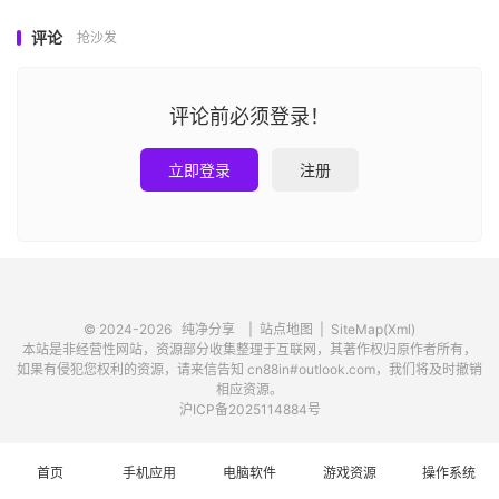
评论
抢沙发
评论前必须登录！
立即登录
注册
© 2024-2026
纯净分享
|
站点地图
|
SiteMap(Xml)
本站是非经营性网站，资源部分收集整理于互联网，其著作权归原作者所有，
如果有侵犯您权利的资源，请来信告知 cn88in#outlook.com，我们将及时撤销
相应资源。
沪ICP备2025114884号
首页
手机应用
电脑软件
游戏资源
操作系统