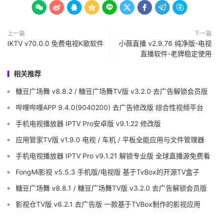









上一篇
下一篇
IKTV v70.0.0 免费电视K歌软件
小薇直播 v2.9.76 纯净版-电视
直播软件-老牌稳定使用
相关推荐
糖豆广场舞 v8.8.2 / 糖豆广场舞TV版 v3.2.0 去广告解锁会员版
哔哩哔哩APP 9.4.0(9040200) 去广告修改版 综合性视频平台
手机电视播放器 IPTV Pro安卓版 v9.1.22 修改版
应用管家TV版 v1.9.0 电视 / 车机 / 平板全能应用与文件管理器
手机电视播放器 IPTV Pro v9.1.21 解锁专业版 全球直播源免费看
FongMi影视 v5.5.3 手机版/电视版 基于TvBox的开源TV盒子
糖豆广场舞 v8.8.1 / 糖豆广场舞TV版 v3.2.0 去广告解锁会员版
影视仓TV版 v6.2.1 去广告版 一款基于TVBox制作的影视应用