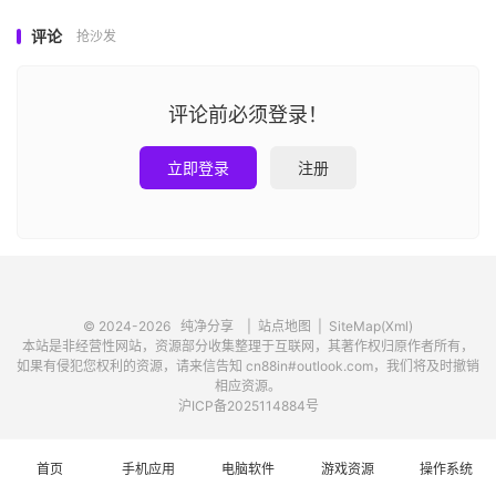
评论
抢沙发
评论前必须登录！
立即登录
注册
© 2024-2026
纯净分享
|
站点地图
|
SiteMap(Xml)
本站是非经营性网站，资源部分收集整理于互联网，其著作权归原作者所有，
如果有侵犯您权利的资源，请来信告知 cn88in#outlook.com，我们将及时撤销
相应资源。
沪ICP备2025114884号
首页
手机应用
电脑软件
游戏资源
操作系统