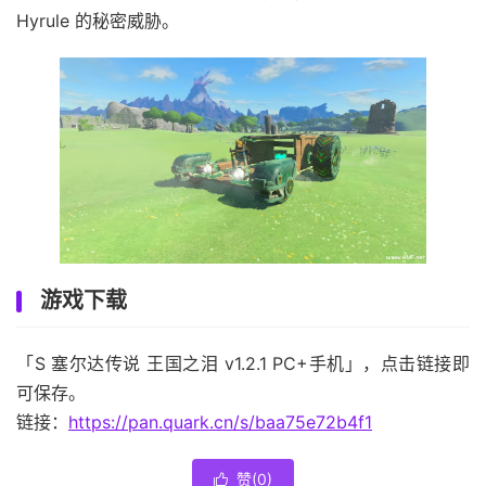
Hyrule 的秘密威胁。
游戏下载
「S 塞尔达传说 王国之泪 v1.2.1 PC+手机」，点击链接即
可保存。
链接：
https://pan.quark.cn/s/baa75e72b4f1
赞(
0
)
