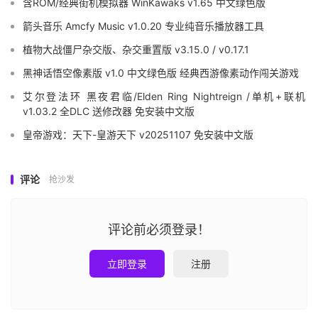
含ROM/经典街机模拟器 WinKawaks v1.65 中文绿色版
箭头音乐 Amcfy Music v1.0.20 专业纯音乐播放器工具
植物大战僵尸杂交版、杂交重置版 v3.15.0 / v0.17.1
黑神话悟空像素版 v1.0 中文绿色版 经典西游像素动作闯关游戏
艾尔登法环 黑夜君临/Elden Ring Nightreign /单机+联机
v1.03.2 全DLC 送修改器 免安装中文版
皇帝游戏：天下-皇游天下 v20251107 免安装中文版
评论
抢沙发
评论前必须登录！
立即登录
注册