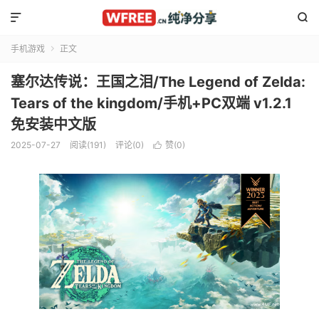


手机游戏
正文

塞尔达传说：王国之泪/The Legend of Zelda:
Tears of the kingdom/手机+PC双端 v1.2.1
免安装中文版
2025-07-27
阅读(191)
评论(0)
赞(
0
)
