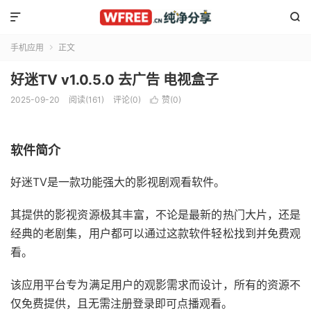


手机应用
正文

好迷TV v1.0.5.0 去广告 电视盒子
2025-09-20
阅读(161)
评论(0)
赞(
0
)

软件简介
好迷TV是一款功能强大的影视剧观看软件。
其提供的影视资源极其丰富，不论是最新的热门大片，还是
经典的老剧集，用户都可以通过这款软件轻松找到并免费观
看。
该应用平台专为满足用户的观影需求而设计，所有的资源不
仅免费提供，且无需注册登录即可点播观看。