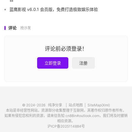
蓝鹰影视 v6.0.1 会员版，免费打造极致娱乐体验
评论
抢沙发
评论前必须登录！
立即登录
注册
© 2024-2026
纯净分享
|
站点地图
|
SiteMap(Xml)
本站是非经营性网站，资源部分收集整理于互联网，其著作权归原作者所有，
如果有侵犯您权利的资源，请来信告知 cn88in#outlook.com，我们将及时撤销
相应资源。
沪ICP备2025114884号