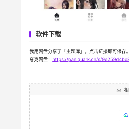
软件下载
我用网盘分享了「主题库」，点击链接即可保存
夸克网盘：
https://pan.quark.cn/s/9e259d4be
相