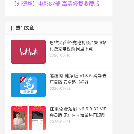
【刘德华】电影87部 高清修复收藏版
热门文章
思维实验室-充电视频合集 B站
付费充电视频 网盘下载
2026-06-16
笔趣阁 纯净版 v1.8.5 纯净去
广告版 安卓追书神器
2026-06-23
红果免费短剧 v6.6.9.32 VIP
会员版 无广告 - 海量热门短剧
2025-04-11