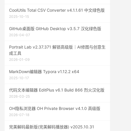
CoolUtils Total CSV Converter v4.1.1.61 中文绿色版
2025-10-15
GitHub桌面版 GitHub Desktop v3.5.7 汉化绿色版
2026-04-07
Portrait Lab v2.37.371 解锁高级版｜AI修图与创意生
成工具
2026-01-09
MarkDown编辑器 Typora v1.12.2 x64
2025-10-17
代码文本编辑器 EditPlus v6.1 Build 866 烈火汉化版
2026-03-25
OH隐私浏览器 OH Private Browser v4.1.0 高级版
2026-07-18
完美解码最新版(完美解码播放器) v2025.10.31