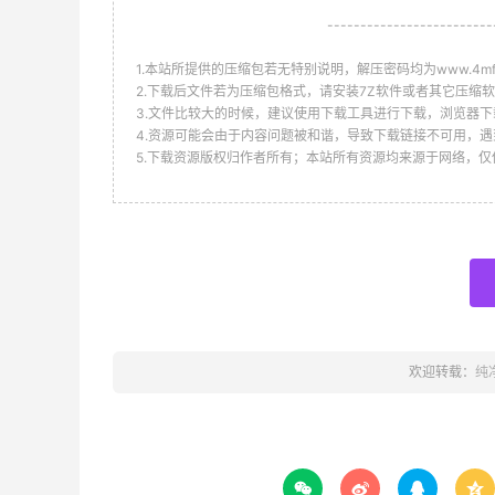
-------------------------
1.本站所提供的压缩包若无特别说明，解压密码均为www.4mf.n
2.下载后文件若为压缩包格式，请安装7Z软件或者其它压缩软
3.文件比较大的时候，建议使用下载工具进行下载，浏览器下
4.资源可能会由于内容问题被和谐，导致下载链接不可用，遇
5.下载资源版权归作者所有；本站所有资源均来源于网络，
欢迎转载：
纯



