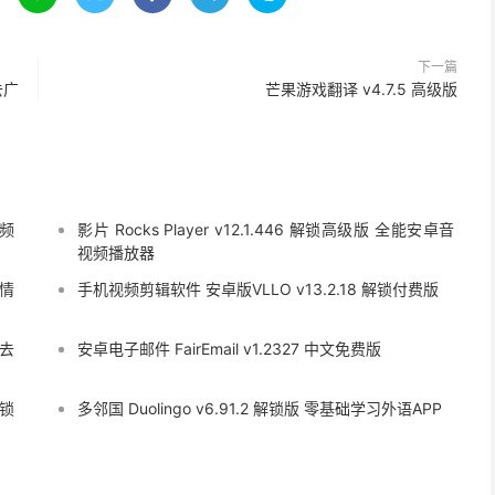
下一篇
去广
芒果游戏翻译 v4.7.5 高级版
视频
影片 Rocks Player v12.1.446 解锁高级版 全能安卓音
视频播放器
班情
手机视频剪辑软件 安卓版VLLO v13.2.18 解锁付费版
 去
安卓电子邮件 FairEmail v1.2327 中文免费版
解锁
多邻国 Duolingo v6.91.2 解锁版 零基础学习外语APP