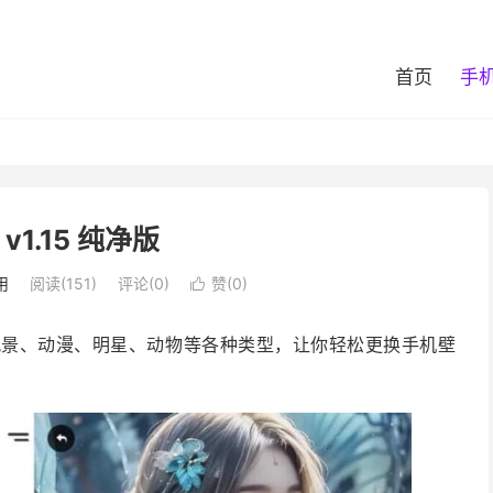
首页
手
v1.15 纯净版
用
阅读(151)
评论(0)
赞(
0
)

风景、动漫、明星、动物等各种类型，让你轻松更换手机壁