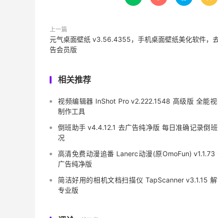
上一篇
元气桌面壁纸 v3.56.4355，手机桌面壁纸美化软件，
告会员版
相关推荐
视频编辑器 InShot Pro v2.222.1548 高级版 全能
制作工具
倒班助手 v4.4.12.1 去广告纯净版 每日准确记录倒
况
高清免费动漫追番 Lanerc动漫(原OmoFun) v1.1.73
广告纯净版
简洁好用的相机文档扫描仪 TapScanner v3.1.15 
专业版