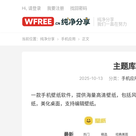
Hi, 请登录
我要注册
找回密码
纯净分享
我们一直在努力
当前位置：
纯净分享
手机应用
正文


主题库 
2025-10-13
分类：
手机应
一款手机壁纸软件，提供海量高清壁纸，包括
纸，美化桌面，支持编辑壁纸。