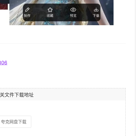
。
806
关文件下载地址
夸克网盘下载