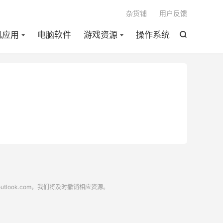

杂货铺
用户反馈
机应用
电脑软件
游戏资源
操作系统

look.com，我们将及时撤销相应资源。