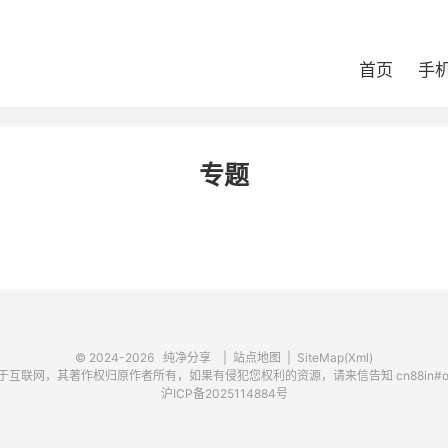
首页
手
专题
© 2024-2026
纯净分享
|
站点地图
|
SiteMap(Xml)
联网，其著作权归原作者所有，如果有侵犯您权利的资源，请来信告知 cn88in#out
沪ICP备2025114884号