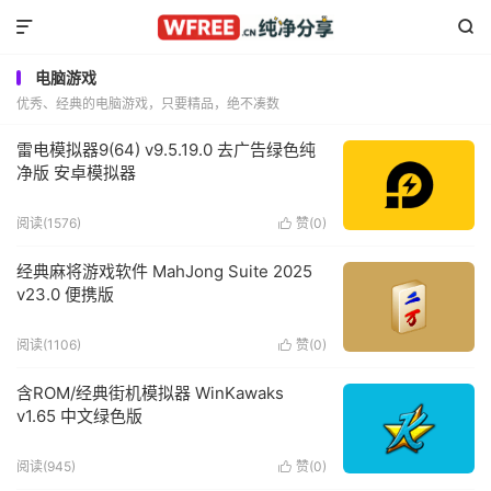


电脑游戏
优秀、经典的电脑游戏，只要精品，绝不凑数
雷电模拟器9(64) v9.5.19.0 去广告绿色纯
净版 安卓模拟器
阅读(1576)
赞(
0
)

经典麻将游戏软件 MahJong Suite 2025
v23.0 便携版
阅读(1106)
赞(
0
)

含ROM/经典街机模拟器 WinKawaks
v1.65 中文绿色版
阅读(945)
赞(
0
)
