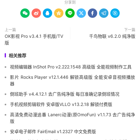
分享到









上一篇
下一篇
OK影视 Pro v3.4.1 手机版/TV
千鸟物联 v6.2.0 纯净版
版
相关推荐
视频编辑器 InShot Pro v2.222.1548 高级版 全能视频制作工具
影片 Rocks Player v12.1.446 解锁高级版 全能安卓音视频播放
器
倒班助手 v4.4.12.1 去广告纯净版 每日准确记录倒班情况
手机视频剪辑软件 安卓版VLLO v13.2.18 解锁付费版
高清免费动漫追番 Lanerc动漫(原OmoFun) v1.1.73 去广告纯净
版
安卓电子邮件 FairEmail v1.2327 中文免费版