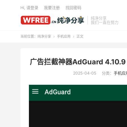
Hi, 请登录
我要注册
找回密码
纯净分享
我们一直在努力
当前位置：
纯净分享
手机应用
正文


广告拦截神器AdGuard 4.10.9 
2025-04-05
分类：
手机应