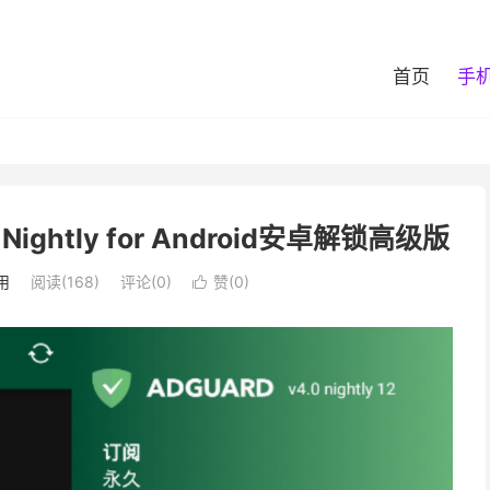
首页
手
Nightly for Android安卓解锁高级版
用
阅读(168)
评论(0)
赞(
0
)
