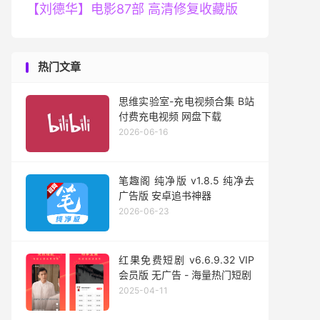
【刘德华】电影87部 高清修复收藏版
热门文章
思维实验室-充电视频合集 B站
付费充电视频 网盘下载
2026-06-16
笔趣阁 纯净版 v1.8.5 纯净去
广告版 安卓追书神器
2026-06-23
红果免费短剧 v6.6.9.32 VIP
会员版 无广告 - 海量热门短剧
2025-04-11