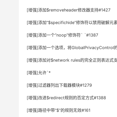
[增强]添加$removeheader修改器支持#1427
[增强]添加“$specifichide”修饰符以禁用破解元
[增强]添加一个“noop”修饰符` `#1387
[增强]添加一个选项，将GlobalPrivacyCont
[增强]添加对$network rules的完全正则表达式支
[增强]允许`*
[增强]过滤器列出下载器模块#1279
[增强]改进$redirect规则的否定方式#1388
[增强]路径中带“$”的规则无效#161