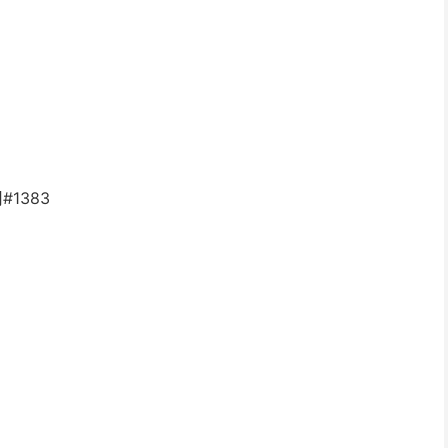
#1383