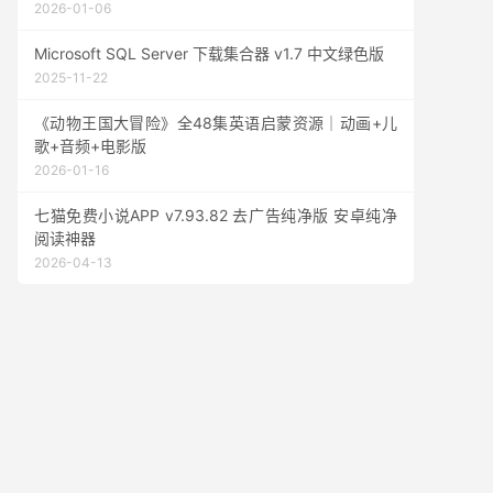
2026-01-06
Microsoft SQL Server 下载集合器 v1.7 中文绿色版
2025-11-22
《动物王国大冒险》全48集英语启蒙资源｜动画+儿
歌+音频+电影版
2026-01-16
七猫免费小说APP v7.93.82 去广告纯净版 安卓纯净
阅读神器
2026-04-13