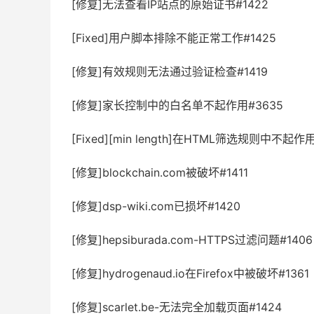
[修复]无法查看IP站点的原始证书#1422
[Fixed]用户脚本排除不能正常工作#1425
[修复]有效规则无法通过验证检查#1419
[修复]家长控制中的白名单不起作用#3635
[Fixed][min length]在HTML筛选规则中不起作用
[修复]blockchain.com被破坏#1411
[修复]dsp-wiki.com已损坏#1420
[修复]hepsiburada.com-HTTPS过滤问题#1406
[修复]hydrogenaud.io在Firefox中被破坏#1361
[修复]scarlet.be-无法完全加载页面#1424