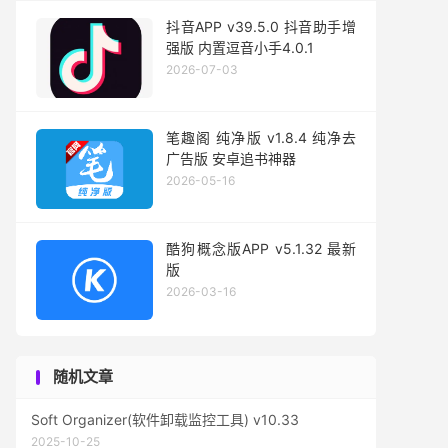
抖音APP v39.5.0 抖音助手增
强版 内置逗音小手4.0.1
2026-07-03
笔趣阁 纯净版 v1.8.4 纯净去
广告版 安卓追书神器
2026-05-16
酷狗概念版APP v5.1.32 最新
版
2026-03-16
随机文章
Soft Organizer(软件卸载监控工具) v10.33
2025-10-25