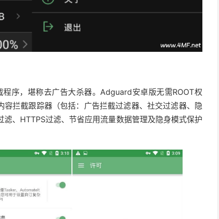
截程序，堪称去广告大杀器。Adguard安卓版无需ROOT权
内容拦截跟踪器（包括：广告拦截过滤器、社交过滤器、隐
过滤、HTTPS过滤、节省应用流量数据管理及隐身模式保护