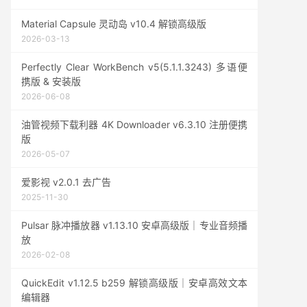
Material Capsule 灵动岛 v10.4 解锁高级版
2026-03-13
Perfectly Clear WorkBench v5(5.1.1.3243) 多语便
携版 & 安装版
2026-06-08
油管视频下载利器 4K Downloader v6.3.10 注册便携
版
2026-05-07
爱影视 v2.0.1 去广告
2025-11-30
Pulsar 脉冲播放器 v1.13.10 安卓高级版｜专业音频播
放
2026-02-08
QuickEdit v1.12.5 b259 解锁高级版｜安卓高效文本
编辑器