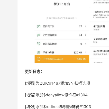
更新日志：
[增强]为QUIC#1467添加SNI扫描选项
[增强]添加$denyallow修饰符#1304
[增强]添加$redirect规则修饰符#1303