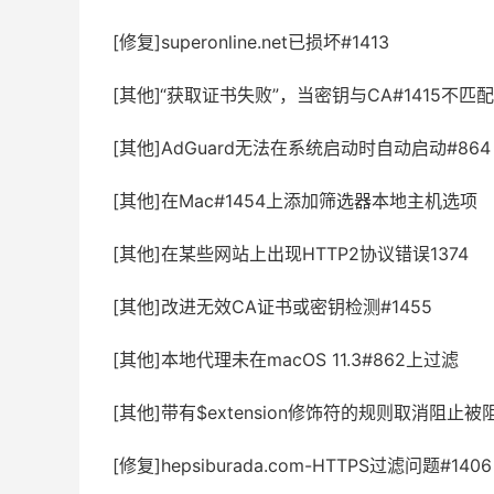
[修复]superonline.net已损坏#1413
[其他]“获取证书失败”，当密钥与CA#1415不匹
[其他]AdGuard无法在系统启动时自动启动#864
[其他]在Mac#1454上添加筛选器本地主机选项
[其他]在某些网站上出现HTTP2协议错误1374
[其他]改进无效CA证书或密钥检测#1455
[其他]本地代理未在macOS 11.3#862上过滤
[其他]带有$extension修饰符的规则取消阻止被
[修复]hepsiburada.com-HTTPS过滤问题#1406