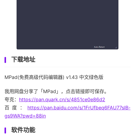
下载地址
MPad(免费高级代码编辑器) v1.43 中文绿色版
我用网盘分享了「MPad」，点击链接即可保存。
夸克：
https://pan.quark.cn/s/4851ce0e86d2
百度：
https://pan.baidu.com/s/1FrUfbeq6FAU77slB-
gs9WA?pwd=88in
软件功能