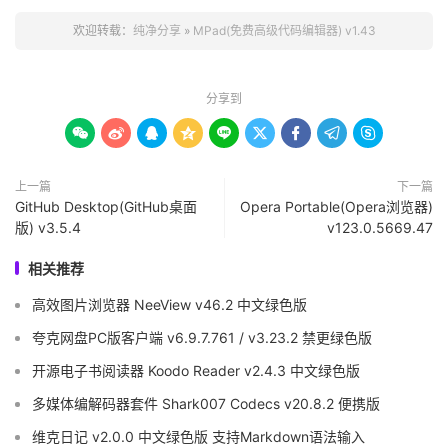
欢迎转载：
纯净分享
»
MPad(免费高级代码编辑器) v1.43
分享到









上一篇
下一篇
GitHub Desktop(GitHub桌面
Opera Portable(Opera浏览器)
版) v3.5.4
v123.0.5669.47
相关推荐
高效图片浏览器 NeeView v46.2 中文绿色版
夸克网盘PC版客户端 v6.9.7.761 / v3.23.2 禁更绿色版
开源电子书阅读器 Koodo Reader v2.4.3 中文绿色版
多媒体编解码器套件 Shark007 Codecs v20.8.2 便携版
维克日记 v2.0.0 中文绿色版 支持Markdown语法输入