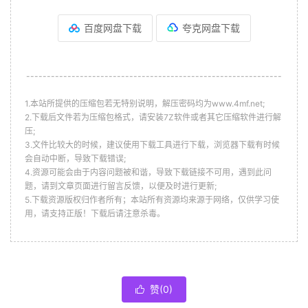
百度网盘下载
夸克网盘下载
--------------------------------------------------------------
1.本站所提供的压缩包若无特别说明，解压密码均为www.4mf.net;
2.下载后文件若为压缩包格式，请安装7Z软件或者其它压缩软件进行解
压;
3.文件比较大的时候，建议使用下载工具进行下载，浏览器下载有时候
会自动中断，导致下载错误;
4.资源可能会由于内容问题被和谐，导致下载链接不可用，遇到此问
题，请到文章页面进行留言反馈，以便及时进行更新;
5.下载资源版权归作者所有；本站所有资源均来源于网络，仅供学习使
用，请支持正版！下载后请注意杀毒。
赞(
0
)
