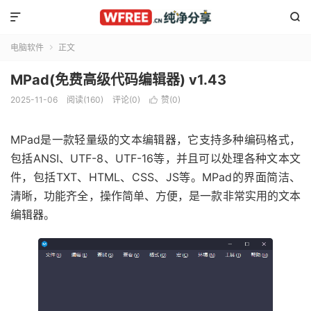


电脑软件
正文

MPad(免费高级代码编辑器) v1.43
2025-11-06
阅读(160)
评论(0)
赞(
0
)

MPad是一款轻量级的文本编辑器，它支持多种编码格式，
包括ANSI、UTF-8、UTF-16等，并且可以处理各种文本文
件，包括TXT、HTML、CSS、JS等。MPad的界面简洁、
清晰，功能齐全，操作简单、方便，是一款非常实用的文本
编辑器。