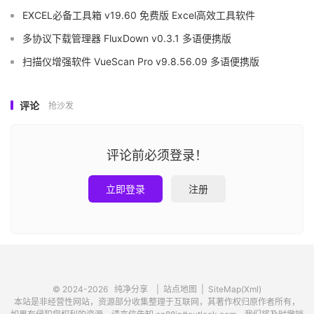
EXCEL必备工具箱 v19.60 免费版 Excel高效工具软件
多协议下载管理器 FluxDown v0.3.1 多语便携版
扫描仪增强软件 VueScan Pro v9.8.56.09 多语便携版
评论
抢沙发
评论前必须登录！
立即登录
注册
© 2024-2026
纯净分享
|
站点地图
|
SiteMap(Xml)
本站是非经营性网站，资源部分收集整理于互联网，其著作权归原作者所有，