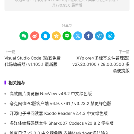
具) v0.95.0 最新版
分享到









上一篇
下一篇
Visual Studio Code (微软免费
XYplorer(多标签文件管理器)
代码编辑器) v1.105.1 最新版
v27.20.0100 / 28.00.0500 多
语便携版
相关推荐
高效图片浏览器 NeeView v46.2 中文绿色版
夸克网盘PC版客户端 v6.9.7.761 / v3.23.2 禁更绿色版
开源电子书阅读器 Koodo Reader v2.4.3 中文绿色版
多媒体编解码器套件 Shark007 Codecs v20.8.2 便携版
维克日记 v2.0.0 中文绿色版 支持Markdown语法输入