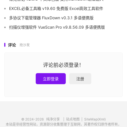
EXCEL必备工具箱 v19.60 免费版 Excel高效工具软件
多协议下载管理器 FluxDown v0.3.1 多语便携版
扫描仪增强软件 VueScan Pro v9.8.56.09 多语便携版
评论
抢沙发
评论前必须登录！
立即登录
注册
© 2024-2026
纯净分享
|
站点地图
|
SiteMap(Xml)
本站是非经营性网站，资源部分收集整理于互联网，其著作权归原作者所有，