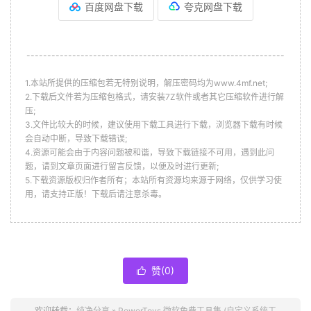
百度网盘下载
夸克网盘下载
--------------------------------------------------------------
1.本站所提供的压缩包若无特别说明，解压密码均为www.4mf.net;
2.下载后文件若为压缩包格式，请安装7Z软件或者其它压缩软件进行解
压;
3.文件比较大的时候，建议使用下载工具进行下载，浏览器下载有时候
会自动中断，导致下载错误;
4.资源可能会由于内容问题被和谐，导致下载链接不可用，遇到此问
题，请到文章页面进行留言反馈，以便及时进行更新;
5.下载资源版权归作者所有；本站所有资源均来源于网络，仅供学习使
用，请支持正版！下载后请注意杀毒。
赞(
0
)

欢迎转载：
纯净分享
»
PowerToys 微软免费工具集 (自定义系统工