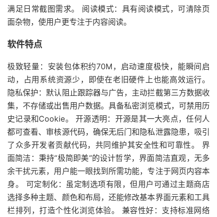
满足日常截图需求。 阅读模式：具有阅读模式，可清除页
面杂物，使用户更专注于内容阅读。
软件特点
极致轻量：安装包体积约70M，启动速度极快，能瞬间启
动，占用系统资源少，即使在老旧硬件上也能高效运行。
隐私保护：默认阻止跟踪器与广告，主动拦截第三方数据收
集，不存储或出售用户数据。具备私密浏览模式，可禁用历
史记录和Cookie。 开源透明：开源是其一大亮点，任何人
都可查看、审核源代码，确保无后门和隐私泄露隐患，吸引
了众多开发者贡献代码，共同维护其安全性和可靠性。 界
面简洁：秉持“极简即美”的设计哲学，界面简洁直观，无多
余干扰元素，用户能一眼找到所需功能，专注于网页内容本
身。 可定制化：虽定制选项有限，但用户可通过主题商店
选择多种主题、颜色和布局，还能修改基本界面元素和工具
栏排列，打造个性化浏览体验。 兼容性好：支持标准网络