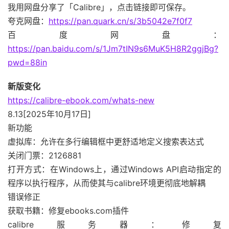
我用网盘分享了「Calibre」，点击链接即可保存。
夸克网盘：
https://pan.quark.cn/s/3b5042e7f0f7
百度网盘：
https://pan.baidu.com/s/1Jm7tIN9s6MuK5H8R2ggjBg?
pwd=88in
新版变化
https://calibre-ebook.com/whats-new
8.13[2025年10月17日]
新功能
虚拟库：允许在多行编辑框中更舒适地定义搜索表达式
关闭门票：2126881
打开方式：在Windows上，通过Windows API启动指定的
程序以执行程序，从而使其与calibre环境更彻底地解耦
错误修正
获取书籍：修复ebooks.com插件
calibre服务器：修复