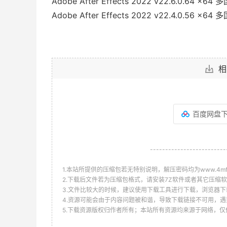
Adobe After Effects 2022 v22.6.0.64 x6
Adobe After Effects 2022 v22.4.0.56 x6
相
百度网盘
-------------------------
1.本站所提供的压缩包若无特别说明，解压密码均为www.4mf.n
2.下载后文件若为压缩包格式，请安装7Z软件或者其它压缩软
3.文件比较大的时候，建议使用下载工具进行下载，浏览器下
4.资源可能会由于内容问题被和谐，导致下载链接不可用，遇
5.下载资源版权归作者所有；本站所有资源均来源于网络，