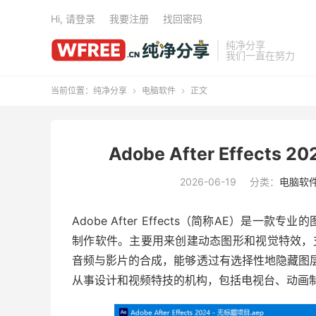
Hi, 请登录
我要注册
找回密码
纯净分享
我们一直在努力
当前位置：
纯净分享
电脑软件
正文


Adobe After Effects
2026-06-19
分类：
电脑软
Adobe After Effects（简称AE）
制作软件。主要用来创建动态图形和视觉特效，
音频与影片的合成，能够透过有选择性地隐藏图层或分组
从事设计和视频特技的机构，包括电视台、动画