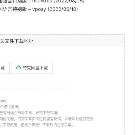
4 多国语言特别版 – m0nkrus (2022/08/25)
4 多国语言特别版 – vposy (2022/06/10)
关文件下载地址
下载
夸克网盘下载
-------------------------------------
et;
件进行解压;
载有时候会自动中断，导致下载错误;
到此问题，请到文章页面进行留言反馈，以便及时进行更新;
仅供学习使用，请支持正版！下载后请注意杀毒。