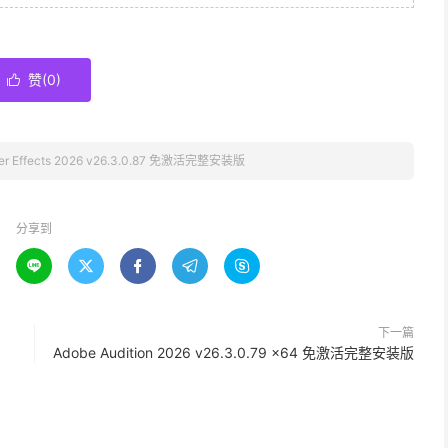
赞(
0
)

ter Effects 2026 v26.3.0.87 免激活完整安装版
分享到





下一篇
Adobe Audition 2026 v26.3.0.79 x64 免激活完整安装版