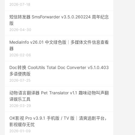
2026-07-18
短信转发器 SmsForwarder v3.5.0.260224 周年纪念
版
2026-04-30
MediaInfo v26.01 中文绿色版｜多媒体文件信息查看
器
2026-02-06
Doc转换 CoolUtils Total Doc Converter v5.1.0.403
多语便携版
2026-07-25
动物语言翻译器 Pet Translator v1.1 趣味动物叫声翻
译娱乐工具
2026-03-29
OK影视 Pro v3.9.1 手机版 / TV 版｜清爽追剧平台，
影视缓存无忧
2026-01-09