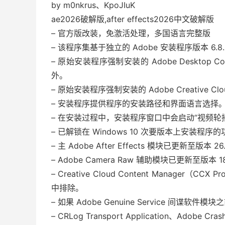
by m0nkrus、KpoJIuK
ae2026破解版,after effects2026中文破解版
– 官方版改装，免激活处理，多国语言完整版
– 该程序集基于独立的 Adob​​e 安装程序版本 6
– 原始安装程序强制安装的 Adob​​e Desk
外。
– 原始安装程序强制安装的 Adob​​e Creativ
– 安装程序提供程序的安装路径和界面语言选择
– 在安装过程中，安装程序窗口中会启动“视频轮
– 已解锁在 Windows 10 次要版本上安装程序
– 主 Adob​​e After Effects 模块已更新至版本 26.
– Adob​​e Camera Raw 辅助模块已更新至版本 18
– Creative Cloud Content Manager
中排除。
– 如果 Adob​​e Genuine Service 间
– CRLog Transport Application、Adobe 