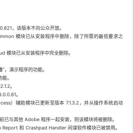
.8.0.821，该版本不向公众开放。
top Common 模块已从安装程序中删除，除了所需的最低要求之
e Cloud 模块已从安装程序中完全删除。
。
播”，演示程序的功能。
的功能。
2.1.2。
.0.0.81。
（CCX Process）辅助模块已更新至版本 7.1.3.2，并从操作系统启动
谍软件模块之前已与其他 Adob​​e 程序一起安装，则该模块将被删除。
Crash Report 和 Crashpad Handler 间谍软件模块已被禁用。