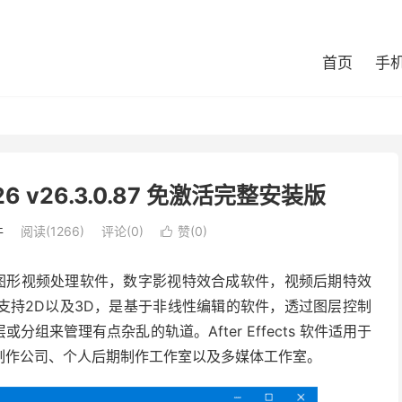
首页
手
 2026 v26.3.0.87 免激活完整安装版
件
阅读(1266)
评论(0)
赞(
0
)

是一款专业的图形视频处理软件，数字影视特效合成软件，视频后期特效
支持2D以及3D，是基于非线性编辑的软件，透过图层控制
来管理有点杂乱的轨道。After Effects 软件适用于
制作公司、个人后期制作工作室以及多媒体工作室。