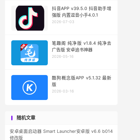
抖音APP v39.5.0 抖音助手增
强版 内置逗音小手4.0.1
2026-07-03
笔趣阁 纯净版 v1.8.4 纯净去
广告版 安卓追书神器
2026-05-16
酷狗概念版APP v5.1.32 最新
版
2026-03-16
随机文章
安卓桌面启动器 Smart Launcher安卓版 v6.6 b014
修改版