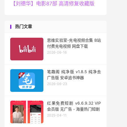
【刘德华】电影87部 高清修复收藏版
热门文章
思维实验室-充电视频合集 B站
付费充电视频 网盘下载
2026-06-16
笔趣阁 纯净版 v1.8.5 纯净去
广告版 安卓追书神器
2026-06-23
红果免费短剧 v6.6.9.32 VIP
会员版 无广告 - 海量热门短剧
2025-04-11