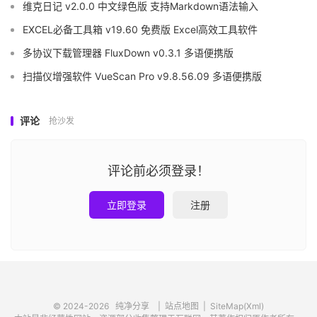
维克日记 v2.0.0 中文绿色版 支持Markdown语法输入
EXCEL必备工具箱 v19.60 免费版 Excel高效工具软件
多协议下载管理器 FluxDown v0.3.1 多语便携版
扫描仪增强软件 VueScan Pro v9.8.56.09 多语便携版
评论
抢沙发
评论前必须登录！
立即登录
注册
© 2024-2026
纯净分享
|
站点地图
|
SiteMap(Xml)