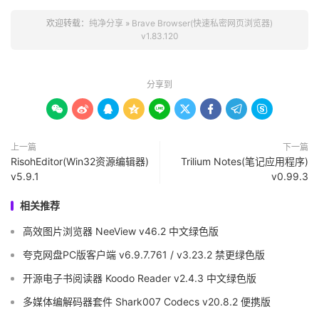
欢迎转载：
纯净分享
»
Brave Browser(快速私密网页浏览器)
v1.83.120
分享到









上一篇
下一篇
RisohEditor(Win32资源编辑器)
Trilium Notes(笔记应用程序)
v5.9.1
v0.99.3
相关推荐
高效图片浏览器 NeeView v46.2 中文绿色版
夸克网盘PC版客户端 v6.9.7.761 / v3.23.2 禁更绿色版
开源电子书阅读器 Koodo Reader v2.4.3 中文绿色版
多媒体编解码器套件 Shark007 Codecs v20.8.2 便携版