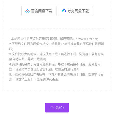
百度网盘下载
夸克网盘下载
--------------------------------------------------------------
1.本站所提供的压缩包若无特别说明，解压密码均为www.4mf.net;
2.下载后文件若为压缩包格式，请安装7Z软件或者其它压缩软件进行解
压;
3.文件比较大的时候，建议使用下载工具进行下载，浏览器下载有时候
会自动中断，导致下载错误;
4.资源可能会由于内容问题被和谐，导致下载链接不可用，遇到此问
题，请到文章页面进行留言反馈，以便及时进行更新;
5.下载资源版权归作者所有；本站所有资源均来源于网络，仅供学习使
用，请支持正版！下载后请注意杀毒。
赞(
0
)
