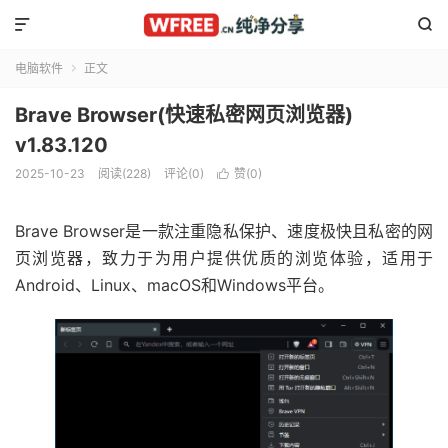


电脑软件
正文

Brave Browser(快速私密网页浏览器)
v1.83.120
2025-10-23
阅读(228)
评论(0)
赞(
0
)

Brave Browser是一款注重隐私保护、速度极快且私密的网
页浏览器，致力于为用户提供优质的浏览体验，适用于
Android、Linux、macOS和Windows平台。