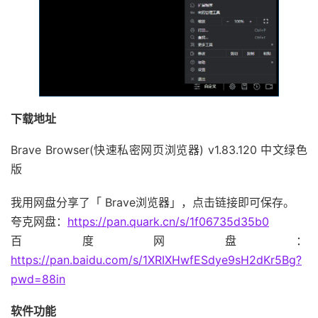
下载地址
Brave Browser(快速私密网页浏览器) v1.83.120 中文绿色
版
我用网盘分享了「 Brave浏览器」，点击链接即可保存。
夸克网盘：
https://pan.quark.cn/s/1f06735d35b0
百度网盘：
https://pan.baidu.com/s/1XRIXHwfESdye9sH2dKr5Bg?
pwd=88in
软件功能