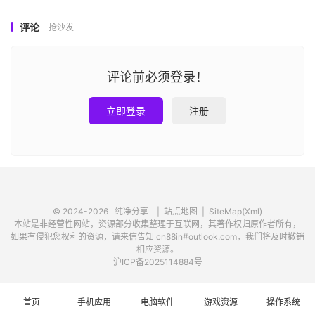
评论
抢沙发
评论前必须登录！
立即登录
注册
© 2024-2026
纯净分享
|
站点地图
|
SiteMap(Xml)
本站是非经营性网站，资源部分收集整理于互联网，其著作权归原作者所有，
如果有侵犯您权利的资源，请来信告知 cn88in#outlook.com，我们将及时撤销
相应资源。
沪ICP备2025114884号
首页
手机应用
电脑软件
游戏资源
操作系统