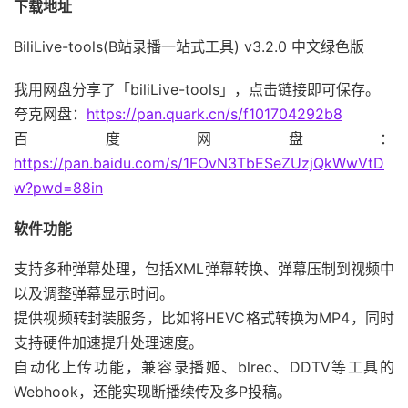
下载地址
BiliLive-tools(B站录播一站式工具) v3.2.0 中文绿色版
我用网盘分享了「biliLive-tools」，点击链接即可保存。
夸克网盘：
https://pan.quark.cn/s/f101704292b8
百度网盘：
https://pan.baidu.com/s/1FOvN3TbESeZUzjQkWwVtD
w?pwd=88in
软件功能
支持多种弹幕处理，包括XML弹幕转换、弹幕压制到视频中
以及调整弹幕显示时间。
提供视频转封装服务，比如将HEVC格式转换为MP4，同时
支持硬件加速提升处理速度。
自动化上传功能，兼容录播姬、blrec、DDTV等工具的
Webhook，还能实现断播续传及多P投稿。