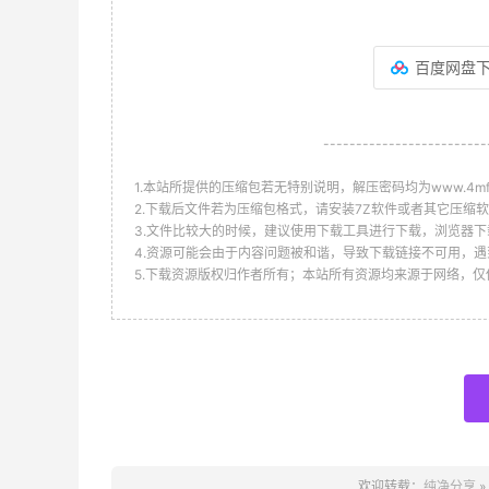
百度网盘
-------------------------
1.本站所提供的压缩包若无特别说明，解压密码均为www.4mf.n
2.下载后文件若为压缩包格式，请安装7Z软件或者其它压缩软
3.文件比较大的时候，建议使用下载工具进行下载，浏览器下
4.资源可能会由于内容问题被和谐，导致下载链接不可用，遇
5.下载资源版权归作者所有；本站所有资源均来源于网络，
欢迎转载：
纯净分享
»