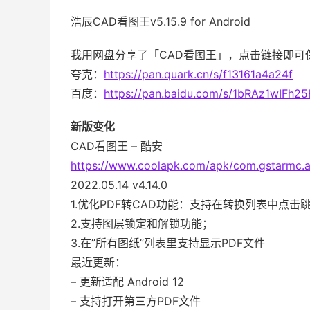
浩辰CAD看图王v5.15.9 for Android
我用网盘分享了「CAD看图王」，点击链接即可
夸克：
https://pan.quark.cn/s/f13161a4a24f
百度：
https://pan.baidu.com/s/1bRAz1wIFh
新版变化
CAD看图王 – 酷安
https://www.coolapk.com/apk/com.gstarmc.a
2022.05.14 v4.14.0
1.优化PDF转CAD功能：支持在转换列表中点击
2.支持图层锁定和解锁功能；
3.在”所有图纸”列表里支持显示PDF文件
最近更新：
– 更新适配 Android 12
– 支持打开第三方PDF文件