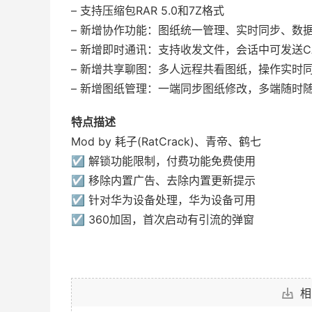
– 支持压缩包RAR 5.0和7Z格式
– 新增协作功能：图纸统一管理、实时同步、数
– 新增即时通讯：支持收发文件，会话中可发送C
– 新增共享聊图：多人远程共看图纸，操作实时
– 新增图纸管理：一端同步图纸修改，多端随时
特点描述
Mod by 耗子(RatCrack)、青帝、鹤七
☑ 解锁功能限制，付费功能免费使用
☑ 移除内置广告、去除内置更新提示
☑ 针对华为设备处理，华为设备可用
☑ 360加固，首次启动有引流的弹窗
相