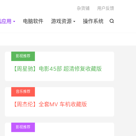

杂货铺
用户反馈
机应用
电脑软件
游戏资源
操作系统

影视推荐
【周星驰】电影45部 超清修复收藏版
音乐推荐
【周杰伦】全套MV 车机收藏版
影视推荐