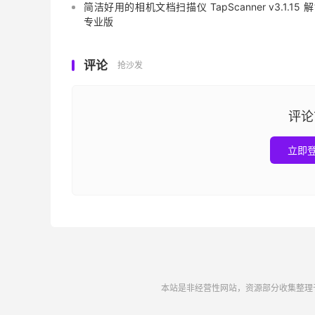
简洁好用的相机文档扫描仪 TapScanner v3.1.15 
专业版
评论
抢沙发
评论
立即
本站是非经营性网站，资源部分收集整理于互