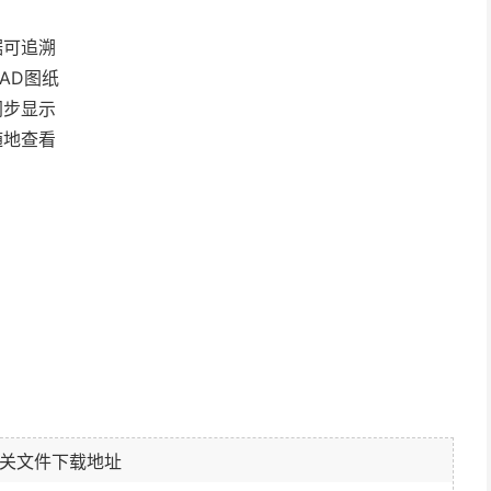
据可追溯
AD图纸
同步显示
随地查看
关文件下载地址