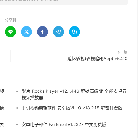
分享到





下一篇
追忆影视(影视追剧App) v5.2.0
视频
影片 Rocks Player v12.1.446 解锁高级版 全能安卓音
视频播放器
班情
手机视频剪辑软件 安卓版VLLO v13.2.18 解锁付费版
 去
安卓电子邮件 FairEmail v1.2327 中文免费版