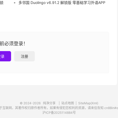
解锁
多邻国 Duolingo v6.91.2 解锁版 零基础学习外语APP
前必须登录！
登录
注册
© 2024-2026
纯净分享
|
站点地图
|
SiteMap(Xml)
联网，其著作权归原作者所有，如果有侵犯您权利的资源，请来信告知 cn88in#out
沪ICP备2025114884号