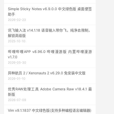
Simple Sticky Notes v6.9.0.0 中文绿色版 桌面便签
助手
2026-02-23
讯飞输入法 v14.1.18 语音输入带你飞，纯净去限制，
解锁高级版
2025-10-10
哔哩哔哩APP v8.96.0 哔哩漫游版 内置哔哩漫游
v1.7.0
2026-05-30
异种航员 2 / Xenonauts 2 v6.29.0 免安装中文版
2026-01-10
优秀RAW处理工具 Adobe Camera Raw v18.4.1 最
新版
2026-07-09
Vim v9.1.1837 中文绿色版(支持多种编程语言编辑器)