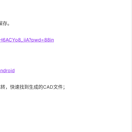
保存。
25H6ACYo8_jiA?pwd=88in
ndroid
跳转，快速找到生成的CAD文件；