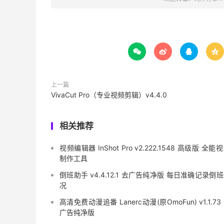




上一篇
VivaCut Pro（专业视频剪辑）v4.4.0
相关推荐
视频编辑器 InShot Pro v2.222.1548 高级版 全能
制作工具
倒班助手 v4.4.12.1 去广告纯净版 每日准确记录倒
况
高清免费动漫追番 Lanerc动漫(原OmoFun) v1.1.73
广告纯净版