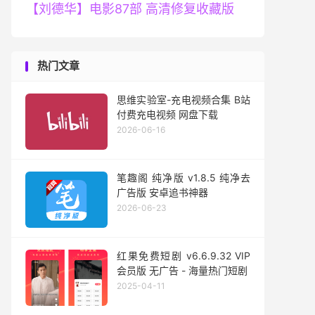
【刘德华】电影87部 高清修复收藏版
热门文章
思维实验室-充电视频合集 B站
付费充电视频 网盘下载
2026-06-16
笔趣阁 纯净版 v1.8.5 纯净去
广告版 安卓追书神器
2026-06-23
红果免费短剧 v6.6.9.32 VIP
会员版 无广告 - 海量热门短剧
2025-04-11