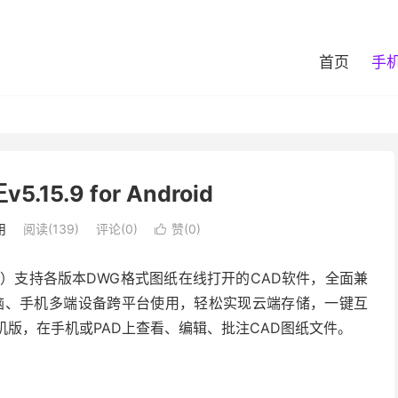
首页
手
15.9 for Android
用
阅读(139)
评论(0)
赞(
0
)

版）支持各版本DWG格式图纸在线打开的CAD软件，全面兼
、电脑、手机多端设备跨平台使用，轻松实现云端存储，一键互
机版，在手机或PAD上查看、编辑、批注CAD图纸文件。