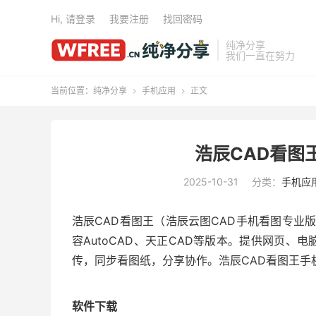
Hi, 请登录
我要注册
找回密码
纯净分享
我们一直在努力
当前位置：
纯净分享
手机应用
正文


浩辰CAD看图王v5.
2025-10-31
分类：
手机应
浩辰CAD看图王（浩辰云图CAD手机看图专业
容AutoCAD、天正CAD等版本。提供网页
传，同步看图纸，分享协作。浩辰CAD看图王手
软件下载