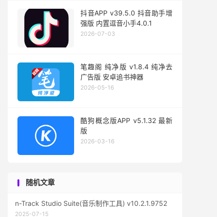
抖音APP v39.5.0 抖音助手增
强版 内置逗音小手4.0.1
2026-07-03
笔趣阁 纯净版 v1.8.4 纯净去
广告版 安卓追书神器
2026-05-16
酷狗概念版APP v5.1.32 最新
版
2026-03-16
随机文章
n-Track Studio Suite(音乐制作工具) v10.2.1.9752
2025-07-15