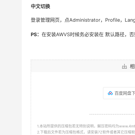
中文切换
登录管理网页，点Administrator，Profile，La
PS：
在安装AWVS时候务必安装在 默认路径，
相
百度网盘
-------------------------
1.本站所提供的压缩包若无特别说明，解压密码均为www.4mf.n
2.下载后文件若为压缩包格式，请安装7Z软件或者其它压缩软