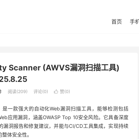
首页
手
ility Scanner (AWVS漏洞扫描工具)
25.8.25
件
阅读(209)
评论(0)
赞(
0
)

ty Scanner）是一款强大的自动化Web漏洞扫描工具，能够检测包括
b应用漏洞，涵盖OWASP Top 10安全风险。它具备深度
的漏洞报告和修复建议，并能与CI/CD工具集成，实现持续
的整体安全性。