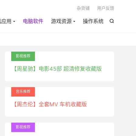

杂货铺
用户反馈
机应用
电脑软件
游戏资源
操作系统

影视推荐
【周星驰】电影45部 超清修复收藏版
音乐推荐
【周杰伦】全套MV 车机收藏版
影视推荐