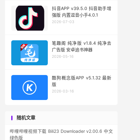
抖音APP v39.5.0 抖音助手增
强版 内置逗音小手4.0.1
2026-07-03
笔趣阁 纯净版 v1.8.4 纯净去
广告版 安卓追书神器
2026-05-16
酷狗概念版APP v5.1.32 最新
版
2026-03-16
随机文章
哔哩哔哩视频下载 Bili23 Downloader v2.00.6 中文
绿色版