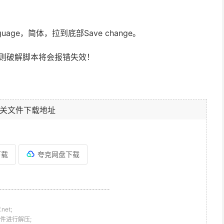
nguage，简体，拉到底部Save change。
否则破解脚本将会报错失效！
关文件下载地址
下载
夸克网盘下载
-------------------------------------
et;
件进行解压;