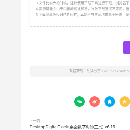
3.文件比较大的时候，建议使用下载工具进行下载，浏览器下
4.资源可能会由于内容问题被和谐，导致下载链接不可用，遇
5.下载资源版权归作者所有；本站所有资源均来源于网络，
欢迎转载：
纯净分享
»
Acunetix Web 




上一篇
DesktopDigitalClock(桌面数字时钟工具) v6.16