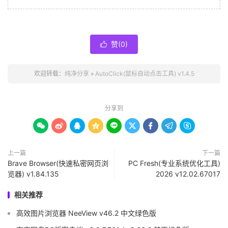
赞(
0
)

欢迎转载：
纯净分享
»
AutoClick(鼠标自动点击工具) v1.4.5
分享到









上一篇
下一篇
Brave Browser(快速私密网页浏
PC Fresh(专业系统优化工具)
览器) v1.84.135
2026 v12.02.67017
相关推荐
高效图片浏览器 NeeView v46.2 中文绿色版