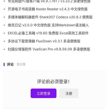
夸克网盘PC版客户端 v6.9.7.761 / v3.23.2 禁更绿色版
开源电子书阅读器 Koodo Reader v2.4.3 中文绿色版
多媒体编解码器套件 Shark007 Codecs v20.8.2 便携版
维克日记 v2.0.0 中文绿色版 支持Markdown语法输入
EXCEL必备工具箱 v19.60 免费版 Excel高效工具软件
多协议下载管理器 FluxDown v0.3.1 多语便携版
扫描仪增强软件 VueScan Pro v9.8.56.09 多语便携版
评论
抢沙发
评论前必须登录！
立即登录
注册