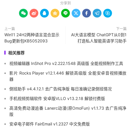
分享到









上一篇
下一篇
Win11 24H2两种语言混合显示
AI大语言模型 ChatGPT从0到1
Bug更新包KB5052093
打造私人智能英语学习助手
相关推荐
视频编辑器 InShot Pro v2.222.1548 高级版 全能视频制作工具
影片 Rocks Player v12.1.446 解锁高级版 全能安卓音视频播放
器
倒班助手 v4.4.12.1 去广告纯净版 每日准确记录倒班情况
手机视频剪辑软件 安卓版VLLO v13.2.18 解锁付费版
高清免费动漫追番 Lanerc动漫(原OmoFun) v1.1.73 去广告纯净
版
安卓电子邮件 FairEmail v1.2327 中文免费版