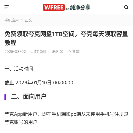


手机应用
正文

免费领取夸克网盘1TB空间，夸克每天领取容量
教程
2025-03-02
阅读(1365)
评论(0)
赞(
0
)

一、活动时间
截止 2026年01月10日 00:00:00
二、面向用户
夸克App新用户，即在手机端和pc端从未使用手机号注册过
夸克账号的用户