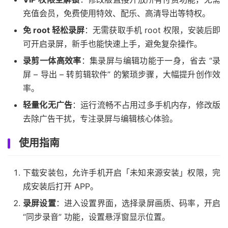
充值会员，免费使用特效、配乐、高清导出等特权。
免 root 轻松录屏
：无需获取手机 root 权限，安装后即
可开启录屏，新手也能快速上手，避免复杂操作。
录剪一体高效率
：集录屏与编辑功能于一身，省去 “录
屏 – 导出 – 转剪辑软件” 的繁琐步骤，大幅提升创作效
率。
轻量化无广告
：运行流畅不占用过多手机内存，修改版
去除广告干扰，专注录屏与编辑核心体验。
使用指南
下载安装包，允许手机开启「未知来源安装」权限，完
成安装后打开 APP。
录屏设置
：进入设置界面，选择录屏画质、码率，开启
“同步录音” 功能，设置悬浮窗显示位置。