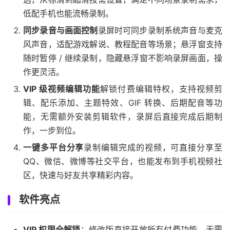
低配手机也能流畅录制。
同步录音与画面控制
录屏时可同步录制系统声音与麦克
风声音，适配游戏解说、教程配音等场景；悬浮窗支持
随时暂停 / 继续录制，隐藏悬浮窗不影响录屏画面，操
作更灵活。
VIP 级视频编辑功能
解锁付费编辑特权，支持视频剪
辑、配乐添加、主题特效、GIF 转换、后期配音等功
能，无需额外安装剪辑软件，录屏后直接完成后期制
作，一步到位。
一键多平台分享
录制编辑完成的视频，可直接分享至
QQ、微信、微博等社交平台，也能发布到手机视频社
区，快速与好友共享精彩内容。
软件亮点
VIP 权限全解锁
：修改版直接开放所有付费功能，无需