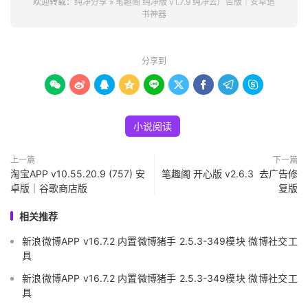
欢迎转载：
纯净分享
»
笔趣阁 纯净版 v1.7.9 纯净去广告版｜安卓追
书神器
分享到









小说阅读
上一篇
下一篇
淘宝APP v10.55.20.9 (757) 安
笔趣阁 开心版 v2.6.3 去广告修
卓版｜谷歌商店版
复版
相关推荐
新浪微博APP v16.7.2 内置微博猪手 2.5.3-349模块 微博社交工
具
新浪微博APP v16.7.2 内置微博猪手 2.5.3-349模块 微博社交工
具