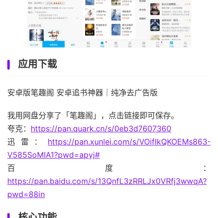
应用下载
安卓版笔趣阁 安卓追书神器｜纯净去广告版
我用网盘分享了「笔趣阁」，点击链接即可保存。
夸克：
https://pan.quark.cn/s/0eb3d7607360
迅雷：
https://pan.xunlei.com/s/VOifIkQKOEMs863-
V585SoMIA1?pwd=apyj#
百度：
https://pan.baidu.com/s/13QnfL3zRRLJx0VRfj3wwqA?
pwd=88in
核心功能