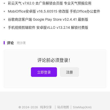
彩云天气 v7.62.0 去广告解锁会员版 专业天气预报应用
MobiOffice安卓版 v16.5.60515 修改版 手机Office办公套件
谷歌商店客户端 Google Play Store v52.4.41 最新版
手机视频剪辑软件 安卓版VLLO v13.2.14 解锁付费版
评论
抢沙发
评论前必须登录！
立即登录
注册
© 2024-2026
纯净分享
|
站点地图
|
SiteMap(Xml)