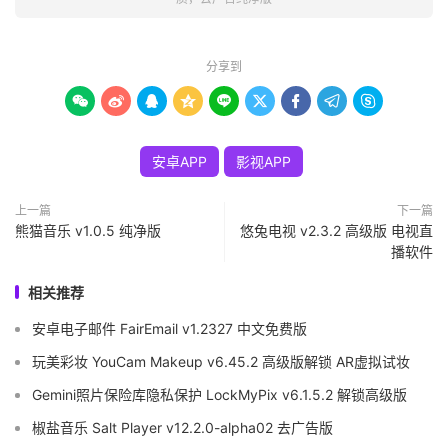
分享到









安卓APP
影视APP
上一篇
下一篇
熊猫音乐 v1.0.5 纯净版
悠兔电视 v2.3.2 高级版 电视直
播软件
相关推荐
安卓电子邮件 FairEmail v1.2327 中文免费版
玩美彩妆 YouCam Makeup v6.45.2 高级版解锁 AR虚拟试妆
Gemini照片保险库隐私保护 LockMyPix v6.1.5.2 解锁高级版
椒盐音乐 Salt Player v12.2.0-alpha02 去广告版