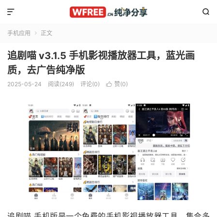


手机应用
正文

追剧喵 v3.1.5 手机影视播放器工具，蓝光画
质，去广告纯净版
2025-05-24
阅读(249)
评论(0)
赞(
0
)

追剧喵 手机版是一个免费的手机影视播放器工具，集合多