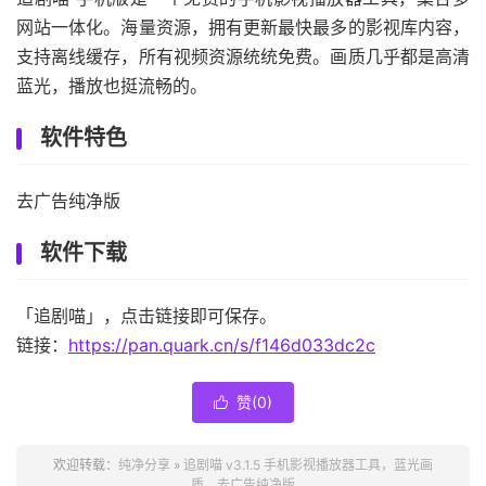
网站一体化。海量资源，拥有更新最快最多的影视库内容，
支持离线缓存，所有视频资源统统免费。画质几乎都是高清
蓝光，播放也挺流畅的。
软件特色
去广告纯净版
软件下载
「追剧喵」，点击链接即可保存。
链接：
https://pan.quark.cn/s/f146d033dc2c
赞(
0
)

欢迎转载：
纯净分享
»
追剧喵 v3.1.5 手机影视播放器工具，蓝光画
质，去广告纯净版