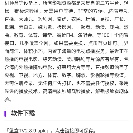
机顶盒等设备上，所有影视资源都是采集自第三方平台，轻
松一键极速秒播，无需用户等待，非常的方便。,内置电视
直播、大师兄、短剧网、奇虎、农民、玩偶、易搜、厂长、
低端、素白白、磁力熊、极影网、一起看、动漫、戏曲、歌
曲、教育、体育、课堂、蜻蜓FM、演唱会、等100＋个内置
接口，几乎覆盖全网，如果需要更换，点击首页即可。,界
面简洁、体积小巧，内置了海量的电视点播服务，最近正在
热播的电视电影、综艺动漫、美剧韩剧等片源应有尽有，包
含海内外热播院线电影，好莱坞大片等等，直播频道涵盖了
央视、卫视、地方、体育、数字、嗨歌、影视轮播等频道，
无需注册登录、无任何广告打扰，也不需要任何授权，采用
先进的播放技术，高清画质秒加载秒播放，解锁极致看剧体
验。
软件下载
「堡盒TV2.8.9.apk」，点击链接即可保存。