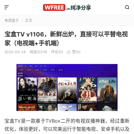


电视盒子
正文

宝盒TV v1106，新鲜出炉，直接可以平替电视
家（电视端+手机端）
2025-05-24
阅读(2216)
评论(0)
赞(
0
)

宝盒TV是一款基于TVBox二开的电视双播神器，经过重新
优化，体验更好，可以完美运行于智能电视、安卓手机以及