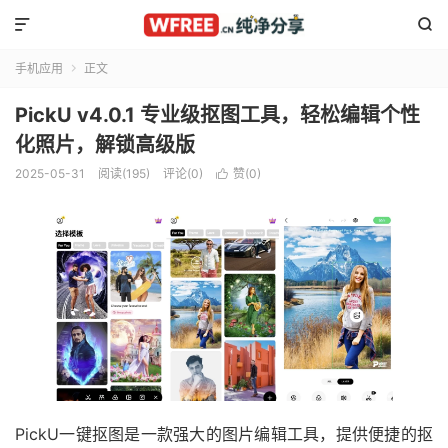


手机应用
正文

PickU v4.0.1 专业级抠图工具，轻松编辑个性
化照片，解锁高级版
2025-05-31
阅读(195)
评论(0)
赞(
0
)

PickU一键抠图是一款强大的图片编辑工具，提供便捷的抠