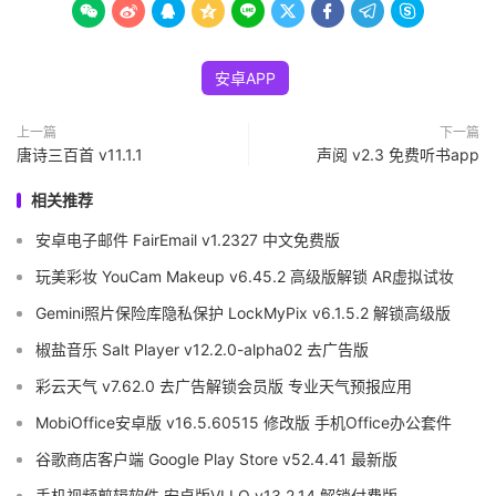









安卓APP
上一篇
下一篇
唐诗三百首 v11.1.1
声阅 v2.3 免费听书app
相关推荐
安卓电子邮件 FairEmail v1.2327 中文免费版
玩美彩妆 YouCam Makeup v6.45.2 高级版解锁 AR虚拟试妆
Gemini照片保险库隐私保护 LockMyPix v6.1.5.2 解锁高级版
椒盐音乐 Salt Player v12.2.0-alpha02 去广告版
彩云天气 v7.62.0 去广告解锁会员版 专业天气预报应用
MobiOffice安卓版 v16.5.60515 修改版 手机Office办公套件
谷歌商店客户端 Google Play Store v52.4.41 最新版
手机视频剪辑软件 安卓版VLLO v13.2.14 解锁付费版