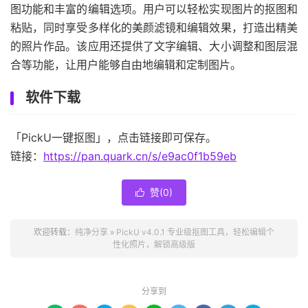
图功能和丰富的编辑选项。用户可以轻松实现图片的抠图和
粘贴，同时享受多样化的美颜滤镜和编辑效果，打造出精美
的照片作品。该应用还提供了文字编辑、大小调整和图层混
合等功能，让用户能够自由地编辑和定制图片。
软件下载
「PickU一键抠图」，点击链接即可保存。
链接：
https://pan.quark.cn/s/e9ac0f1b59eb
赞(
0
)

欢迎转载：
纯净分享
»
PickU v4.0.1 专业级抠图工具，轻松编辑个
性化照片，解锁高级版
分享到