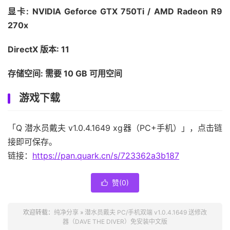
显卡: NVIDIA Geforce GTX 750Ti / AMD Radeon R9
270x
DirectX 版本: 11
存储空间: 需要 10 GB 可用空间
游戏下载
「Q 潜水员戴夫 v1.0.4.1649 xg器（PC+手机）」，点击链
接即可保存。
链接：
https://pan.quark.cn/s/723362a3b187
赞(
0
)

欢迎转载：
纯净分享
»
潜水员戴夫 PC/手机双端 v1.0.4.1649 送修改
器（DAVE THE DIVER）免安装中文版