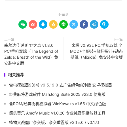
分享到









上一篇
下一篇
塞尔达传说 旷野之息 v1.8.0
米塔 v0.93L PC/手机双端 全
PC/手机双端（The Legend of
MOD+全服装+鼠标指针+动态
Zelda: Breath of the Wild）免
壁纸（MiSide）免安装中文版
安装中文版
相关推荐
雷电模拟器9(64) v9.5.19.0 去广告绿色纯净版 安卓模拟器
经典麻将游戏软件 MahJong Suite 2025 v23.0 便携版
含ROM/经典街机模拟器 WinKawaks v1.65 中文绿色版
箭头音乐 Amcfy Music v1.0.20 专业纯音乐播放器工具
植物大战僵尸杂交版、杂交重置版 v3.15.0 / v0.17.1