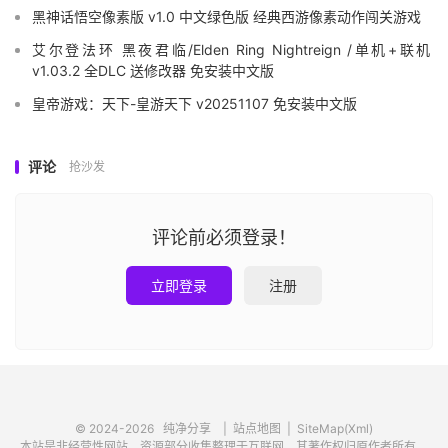
黑神话悟空像素版 v1.0 中文绿色版 经典西游像素动作闯关游戏
艾尔登法环 黑夜君临/Elden Ring Nightreign /单机+联机
v1.03.2 全DLC 送修改器 免安装中文版
皇帝游戏：天下-皇游天下 v20251107 免安装中文版
评论
抢沙发
评论前必须登录！
立即登录
注册
© 2024-2026
纯净分享
|
站点地图
|
SiteMap(Xml)
本站是非经营性网站，资源部分收集整理于互联网，其著作权归原作者所有，