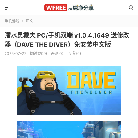


手机游戏
正文

潜水员戴夫 PC/手机双端 v1.0.4.1649 送修改
器（DAVE THE DIVER）免安装中文版
2025-07-27
阅读(209)
评论(0)
赞(
0
)
