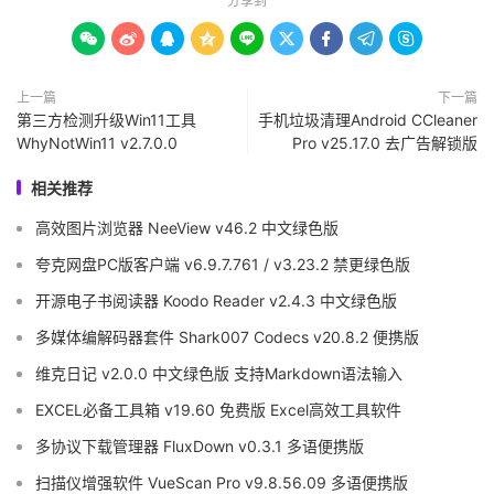
分享到









上一篇
下一篇
第三方检测升级Win11工具
手机垃圾清理Android CCleaner
WhyNotWin11 v2.7.0.0
Pro v25.17.0 去广告解锁版
相关推荐
高效图片浏览器 NeeView v46.2 中文绿色版
夸克网盘PC版客户端 v6.9.7.761 / v3.23.2 禁更绿色版
开源电子书阅读器 Koodo Reader v2.4.3 中文绿色版
多媒体编解码器套件 Shark007 Codecs v20.8.2 便携版
维克日记 v2.0.0 中文绿色版 支持Markdown语法输入
EXCEL必备工具箱 v19.60 免费版 Excel高效工具软件
多协议下载管理器 FluxDown v0.3.1 多语便携版
扫描仪增强软件 VueScan Pro v9.8.56.09 多语便携版