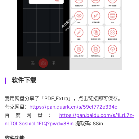
软件下载
我用网盘分享了「PDF_Extra」，点击链接即可保存。
夸克网盘：
https://pan.quark.cn/s/59cf772e334c
百度网盘：
https://pan.baidu.com/s/1LrL7z-
nLT0L3oslxcL1FtQ?pwd=88in
提取码: 88in
软件功能