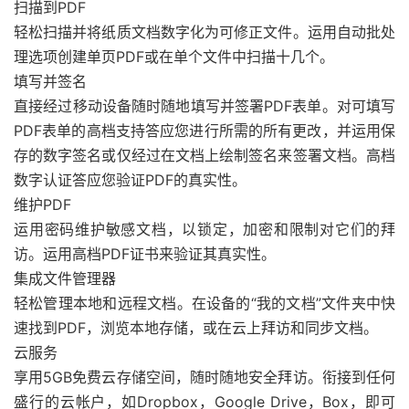
扫描到PDF
轻松扫描并将纸质文档数字化为可修正文件。运用自动批处
理选项创建单页PDF或在单个文件中扫描十几个。
填写并签名
直接经过移动设备随时随地填写并签署PDF表单。对可填写
PDF表单的高档支持答应您进行所需的所有更改，并运用保
存的数字签名或仅经过在文档上绘制签名来签署文档。高档
数字认证答应您验证PDF的真实性。
维护PDF
运用密码维护敏感文档，以锁定，加密和限制对它们的拜
访。运用高档PDF证书来验证其真实性。
集成文件管理器
轻松管理本地和远程文档。在设备的“我的文档”文件夹中快
速找到PDF，浏览本地存储，或在云上拜访和同步文档。
云服务
享用5GB免费云存储空间，随时随地安全拜访。衔接到任何
盛行的云帐户，如Dropbox，Google Drive，Box，即可