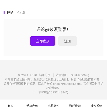
评论
抢沙发
评论前必须登录！
立即登录
注册
© 2024-2026
纯净分享
|
站点地图
|
SiteMap(Xml)
本站是非经营性网站，资源部分收集整理于互联网，其著作权归原作者所有，
如果有侵犯您权利的资源，请来信告知 cn88in#outlook.com，我们将及时撤销
相应资源。
沪ICP备2025114884号
首页
手机应用
电脑软件
游戏资源
操作系统