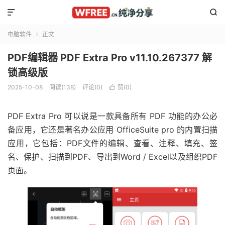


电脑软件
正文

PDF编辑器 PDF Extra Pro v11.10.267377 解
锁高级版
2025-10-08
阅读(138)
评论(0)
赞(
0
)

PDF Extra Pro 可以说是一款具备所有 PDF 功能的办公必
备应用，它还是著名办公应用 OfficeSuite pro 的内置扫描
应用，它包括：PDF文件的编辑、查看、注释、填充、签
名、保护、扫描到PDF、导出到Word / Excel以及组织PDF
页面。