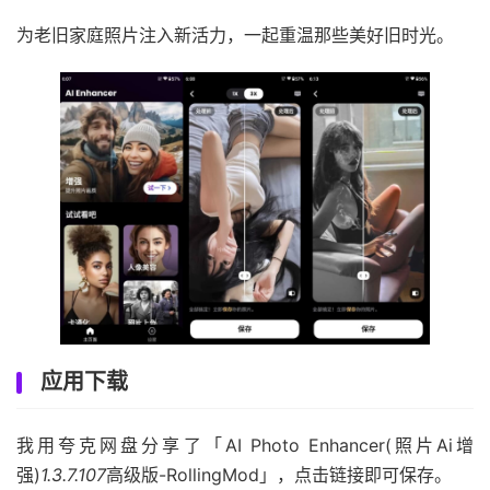
为老旧家庭照片注入新活力，一起重温那些美好旧时光。
应用下载
我用夸克网盘分享了「AI Photo Enhancer(照片Ai增
强)
1.3.7.107
高级版-RollingMod」，点击链接即可保存。