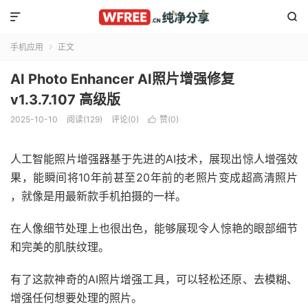


手机应用
正文

AI Photo Enhancer AI照片增强修复
v1.3.7.107 高级版
2025-10-10
阅读(129)
评论(0)
赞(
0
)

人工智能照片增强器基于先进的AI技术，展现出惊人增强效
果，能瞬间将10年前甚至20年前的老照片变成超高清照片
，就像是用最新款手机拍摄的一样。
在人像细节处理上也很出色，能够展现令人惊艳的眼部细节
和完美的肌肤纹理。
有了这款神奇的AI照片增强工具，可以轻松还原、去模糊、
增强任何想要处理的照片。