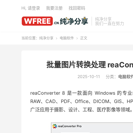
Hi, 请登录
我要注册
找回密码
纯净分享
我们一直在努力
当前位置：
纯净分享
电脑软件
正文


批量图片转换处理 reaConve
2025-10-11
分类：
电脑软
reaConverter 8 是一款面向 Windo
RAW、CAD、PDF、Office、DICOM、G
广泛应用于摄影、设计、工程、医疗影像等领域