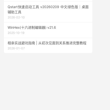
Qstart快速启动工具 v20260209 中文绿色版｜桌面
辅助工具
2026-02-10
WinHex(十六进制编辑器) v21.6
2025-10-19
相亲实战避坑指南 | 从初次见面到关系推进完整教程
2026-01-07