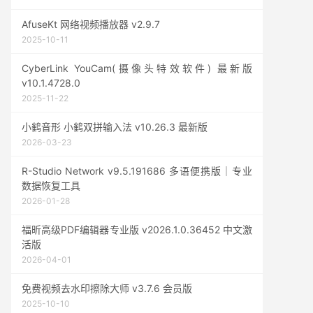
AfuseKt 网络视频播放器 v2.9.7
2025-10-11
CyberLink YouCam(摄像头特效软件) 最新版
v10.1.4728.0
2025-11-22
小鹤音形 小鹤双拼输入法 v10.26.3 最新版
2026-03-23
R-Studio Network v9.5.191686 多语便携版｜专业
数据恢复工具
2026-01-28
福昕高级PDF编辑器专业版 v2026.1.0.36452 中文激
活版
2026-04-01
免费视频去水印擦除大师 v3.7.6 会员版
2025-10-10