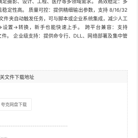
满足摄影、设计、工程、医疗等多领域需求。 高效稳定：多
定性高。 质量可控：提供精细输出参数，支持 8/16/32
视文件夹自动触发任务，可与脚本或企业系统集成，减少人工
→设置→转换，新手也能快速上手。 跨平台兼容：支持
 生成的文件。 企业级支持：提供命令行、DLL、网络部署及集中管
关文件下载地址
夸克网盘下载
-------------------------------------