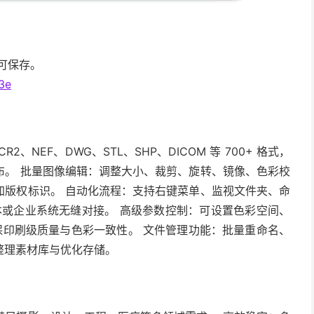
即可保存。
3e
2、NEF、DWG、STL、SHP、DICOM 等 700+ 格式，
布。 批量图像编辑：调整大小、裁剪、旋转、镜像、色彩校
加版权标识。 自动化流程：支持右键菜单、监视文件夹、命
脚本或企业系统无缝对接。 高级参数控制：可设置色彩空间、
确保印刷级质量与色彩一致性。 文件管理功能：批量重命名、
整理素材库与优化存储。