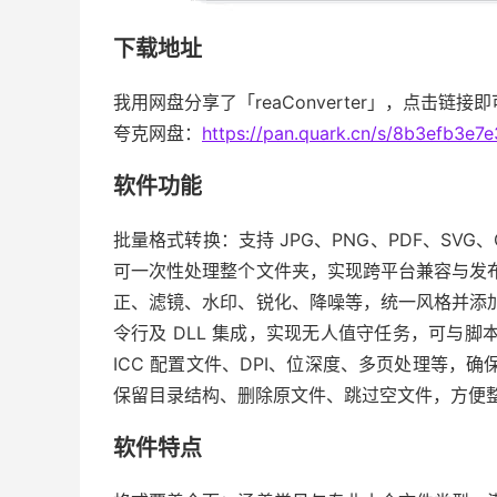
下载地址
我用网盘分享了「reaConverter」，点击链接
夸克网盘：
https://pan.quark.cn/s/8b3efb3e7e
软件功能
批量格式转换：支持 JPG、PNG、PDF、SVG、CR
可一次性处理整个文件夹，实现跨平台兼容与发
正、滤镜、水印、锐化、降噪等，统一风格并添
令行及 DLL 集成，实现无人值守任务，可与
ICC 配置文件、DPI、位深度、多页处理等，
保留目录结构、删除原文件、跳过空文件，方便
软件特点