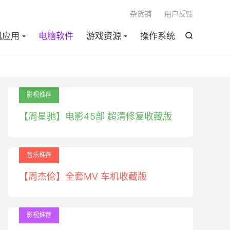

杂货铺
用户反馈
机应用
电脑软件
游戏资源
操作系统

影视推荐
【周星驰】电影45部 超清修复收藏版
音乐推荐
【周杰伦】全套MV 车机收藏版
影视推荐