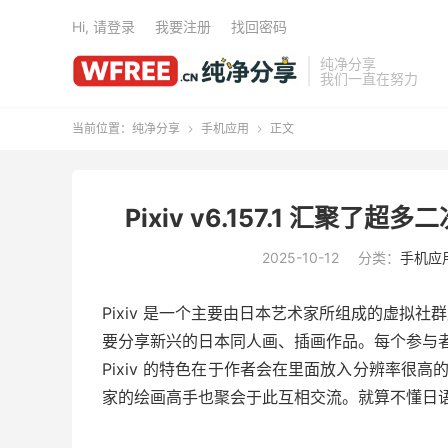
Hi, 请登录
我要注册
找回密码
纯净分享
我们一直在努力
当前位置：
纯净分享
手机应用
正文


Pixiv v6.157.1 汇
2025-10-12
分类：
手机应
Pixiv 是一个主要由日本艺术家所组成的虚拟社群
要分享新兴的日本同人画、插画作品。每个参与
Pixiv 的特色在于作者会在里面放入分辨率很
家的绘画高手也聚会于此互相交流。就算不懂日