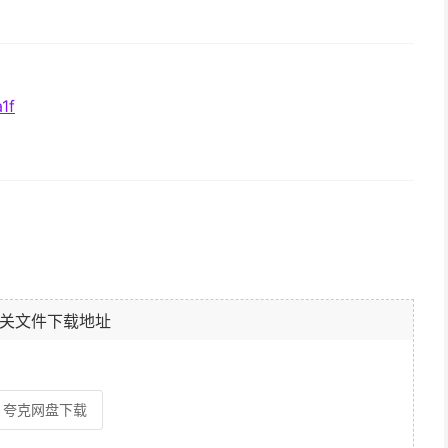
1f
关文件下载地址
夸克网盘下载