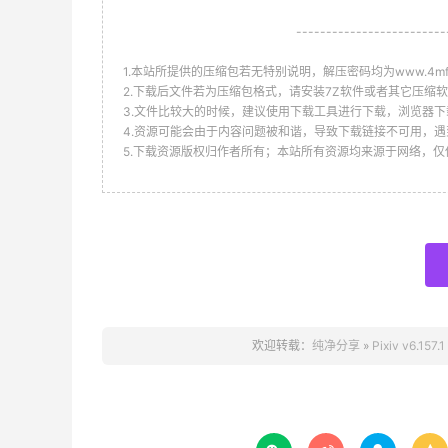
-------------------------
1.本站所提供的压缩包若无特别说明，解压密码均为www.4mf.n
2.下载后文件若为压缩包格式，请安装7Z软件或者其它压缩软
3.文件比较大的时候，建议使用下载工具进行下载，浏览器下
4.资源可能会由于内容问题被和谐，导致下载链接不可用，遇
5.下载资源版权归作者所有；本站所有资源均来源于网络，
欢迎转载：
纯净分享
»
Pixiv v6