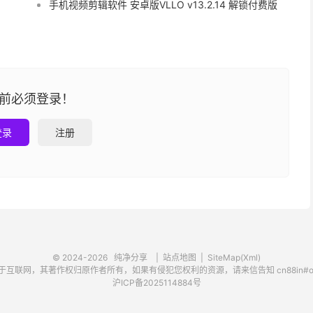
手机视频剪辑软件 安卓版VLLO v13.2.14 解锁付费版
前必须登录！
登录
注册
© 2024-2026
纯净分享
|
站点地图
|
SiteMap(Xml)
联网，其著作权归原作者所有，如果有侵犯您权利的资源，请来信告知 cn88in#out
沪ICP备2025114884号