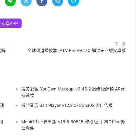





安卓APP
下一篇
 【解
全球频道播放器 IPTV Pro v9.1.10 解锁专业版安卓版
玩美彩妆 YouCam Makeup v6.45.2 高级版解锁 AR虚
拟试妆
解锁
椒盐音乐 Salt Player v12.2.0-alpha02 去广告版
用
MobiOffice安卓版 v16.5.60515 修改版 手机Office办
公套件