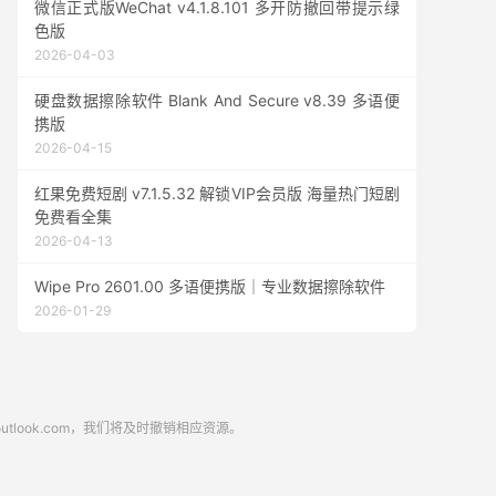
微信正式版WeChat v4.1.8.101 多开防撤回带提示绿
色版
2026-04-03
硬盘数据擦除软件 Blank And Secure v8.39 多语便
携版
2026-04-15
红果免费短剧 v7.1.5.32 解锁VIP会员版 海量热门短剧
免费看全集
2026-04-13
Wipe Pro 2601.00 多语便携版｜专业数据擦除软件
2026-01-29
look.com，我们将及时撤销相应资源。