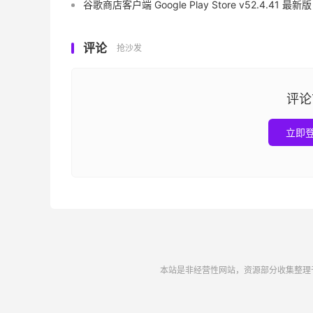
谷歌商店客户端 Google Play Store v52.4.41 最新版
评论
抢沙发
评论
立即
本站是非经营性网站，资源部分收集整理于互