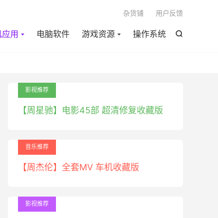

杂货铺
用户反馈
机应用
电脑软件
游戏资源
操作系统

影视推荐
【周星驰】电影45部 超清修复收藏版
音乐推荐
【周杰伦】全套MV 车机收藏版
影视推荐