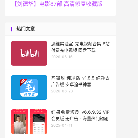
【刘德华】电影87部 高清修复收藏版
热门文章
思维实验室-充电视频合集 B站
付费充电视频 网盘下载
2026-06-16
笔趣阁 纯净版 v1.8.5 纯净去
广告版 安卓追书神器
2026-06-23
红果免费短剧 v6.6.9.32 VIP
会员版 无广告 - 海量热门短剧
2025-04-11