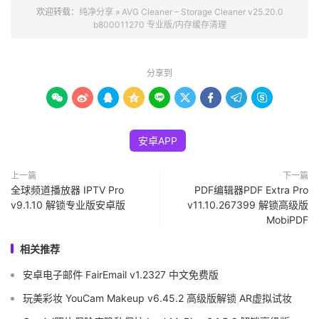
欢迎转载：
纯净分享
»
AVG Cleaner – Storage Cleaner v25.20.0
b800011270 专业版/内存缓存清理
分享到









安卓APP
上一篇
下一篇
全球频道播放器 IPTV Pro
PDF编辑器PDF Extra Pro
v9.1.10 解锁专业版安卓版
v11.10.267399 解锁高级版
MobiPDF
相关推荐
安卓电子邮件 FairEmail v1.2327 中文免费版
玩美彩妆 YouCam Makeup v6.45.2 高级版解锁 AR虚拟试妆