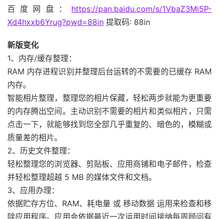
百度网盘：
https://pan.baidu.com/s/1VbaZ3Mi5P-
Xd4hxxb6Yrug?pwd=88in
提取码: 88in
新版变化
1、内存/缓存整理：
RAM 内存进程识别并整理后台运转的不需要的已缓存 RAM
内存。
智能相片整理，整理您的相片保藏，轻松两步就能为更重要
的内存腾出空间。主动识别不需要的相片和类似相片，只需
点击一下，就能够找到您全部几乎重复的、暗色的，模糊或
质量差的相片。
2、历史文件整理：
轻松整理您的浏览器、剪贴板、应用商铺和电子邮件，检查
并轻松整理超越 5 MB 的媒体文件和文档。
3、应用办理：
依据贮存方位、RAM、耗电量 或 移动数据 运用来检查和移
除应用程序。应用会依据最近一次运用时间接纳每周顾问有