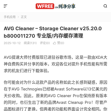


手机应用
正文

AVG Cleaner – Storage Cleaner v25.20.0
b800011270 专业版/内存缓存清理
2025-10-12
阅读(131)
评论(0)
赞(
0
)

AVG提速大师付费版现已进驻谷歌市场，这是一款由XDA大
神自费购买并分享的版本，欢迎各位对提升手机性能有所需
求的机友们进行下载体验。
你可能会对为什么这款产品的名称如此之长感到疑惑，原因
在于AVG Technogies已经被Avast Software以13亿美元的
天价收购。因此，原来的AVG Cleaner Pro在保持原有版本
的同时，也衍生出了新的品牌Avast Cleanup Pro！尽管产
品图标进行了更换，但两者的功能和界面设计完全相同。你