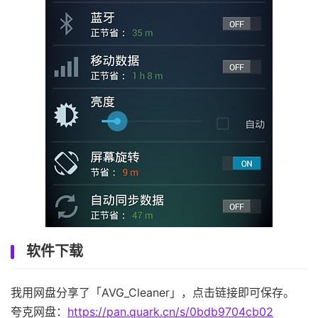
软件下载
我用网盘分享了「AVG_Cleaner」，点击链接即可保存。
夸克网盘：
https://pan.quark.cn/s/0bdb9704cb02