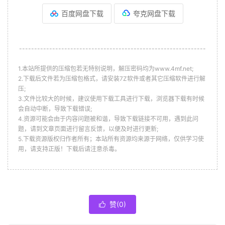
百度网盘下载
夸克网盘下载
--------------------------------------------------------------
1.本站所提供的压缩包若无特别说明，解压密码均为www.4mf.net;
2.下载后文件若为压缩包格式，请安装7Z软件或者其它压缩软件进行解
压;
3.文件比较大的时候，建议使用下载工具进行下载，浏览器下载有时候
会自动中断，导致下载错误;
4.资源可能会由于内容问题被和谐，导致下载链接不可用，遇到此问
题，请到文章页面进行留言反馈，以便及时进行更新;
5.下载资源版权归作者所有；本站所有资源均来源于网络，仅供学习使
用，请支持正版！下载后请注意杀毒。
赞(
0
)
