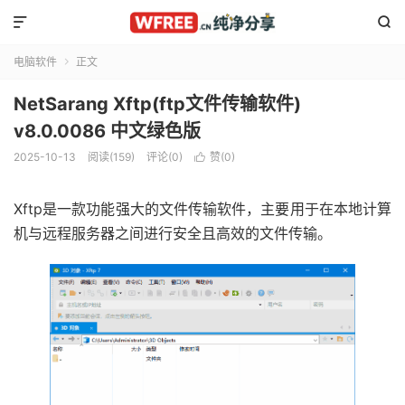


电脑软件
正文

NetSarang Xftp(ftp文件传输软件)
v8.0.0086 中文绿色版
2025-10-13
阅读(159)
评论(0)
赞(
0
)

Xftp是一款功能强大的文件传输软件，主要用于在本地计算
机与远程服务器之间进行安全且高效的文件传输。