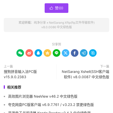
赞(
0
)

欢迎转载：
纯净分享
»
NetSarang Xftp(ftp文件传输软件)
v8.0.0086 中文绿色版
分享到









上一篇
下一篇
搜狗拼音输入法PC版
NetSarang Xshell(SSH客户端
v15.9.0.2383
软件) v8.0.0087 中文绿色版
相关推荐
高效图片浏览器 NeeView v46.2 中文绿色版
夸克网盘PC版客户端 v6.9.7.761 / v3.23.2 禁更绿色版
开源电子书阅读器 Koodo Reader v2.4.3 中文绿色版