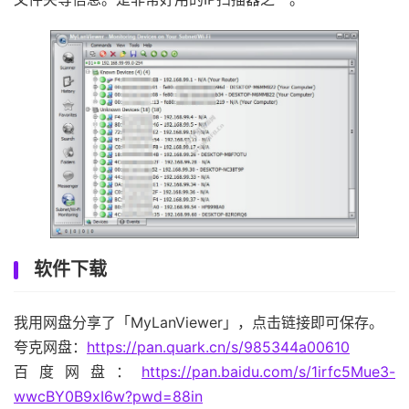
软件下载
我用网盘分享了「MyLanViewer」，点击链接即可保存。
夸克网盘：
https://pan.quark.cn/s/985344a00610
百度网盘：
https://pan.baidu.com/s/1irfc5Mue3-
wwcBY0B9xI6w?pwd=88in