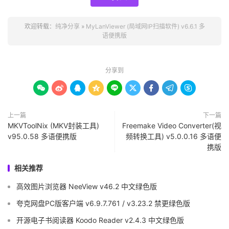
欢迎转载：
纯净分享
»
MyLanViewer (局域网IP扫描软件) v6.6.1 多
语便携版
分享到









上一篇
下一篇
MKVToolNix (MKV封装工具)
Freemake Video Converter(视
v95.0.58 多语便携版
频转换工具) v5.0.0.16 多语便
携版
相关推荐
高效图片浏览器 NeeView v46.2 中文绿色版
夸克网盘PC版客户端 v6.9.7.761 / v3.23.2 禁更绿色版
开源电子书阅读器 Koodo Reader v2.4.3 中文绿色版