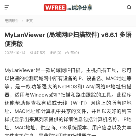


电脑软件
正文

MyLanViewer (局域网IP扫描软件) v6.6.1 多语
便携版
2025-10-14
阅读(152)
评论(0)
赞(
0
)

MyLanViewer是一款局域网IP扫描，主机扫描工具，它可
以快速的检测局域网中所有设备的IP、设备名、MAC地址等
等，是一款功能强大的NetBIOS和LAN/网络IP地址扫描
器，适用与Windows的IP扫描和路由跟踪的工具。此程序
还能帮助你查找有线或无线（WI-FI）网络上的所有IP地
址、MAC地址和计算机中共享的文件，并且以友好的列表
样式显示出来其列表提供的详细信息包括计算机名称、IP地
址、MAC地址、供应商、OS系统版本、用户信息以及共享
文件夹等信息。是非常好用的IP扫描器之一。