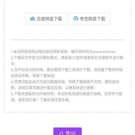
百度网盘下载
夸克网盘下载
--------------------------------------------------------------
1.本站所提供的压缩包若无特别说明，解压密码均为www.4mf.net;
2.下载后文件若为压缩包格式，请安装7Z软件或者其它压缩软件进行解
压;
3.文件比较大的时候，建议使用下载工具进行下载，浏览器下载有时候
会自动中断，导致下载错误;
4.资源可能会由于内容问题被和谐，导致下载链接不可用，遇到此问
题，请到文章页面进行留言反馈，以便及时进行更新;
5.下载资源版权归作者所有；本站所有资源均来源于网络，仅供学习使
用，请支持正版！下载后请注意杀毒。
赞(
0
)
