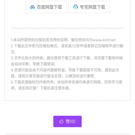
百度网盘下载
夸克网盘下载
--------------------------------------------------------------
1.本站所提供的压缩包若无特别说明，解压密码均为www.4mf.net;
2.下载后文件若为压缩包格式，请安装7Z软件或者其它压缩软件进行解
压;
3.文件比较大的时候，建议使用下载工具进行下载，浏览器下载有时候
会自动中断，导致下载错误;
4.资源可能会由于内容问题被和谐，导致下载链接不可用，遇到此问
题，请到文章页面进行留言反馈，以便及时进行更新;
5.下载资源版权归作者所有；本站所有资源均来源于网络，仅供学习使
用，请支持正版！下载后请注意杀毒。
赞(
0
)
