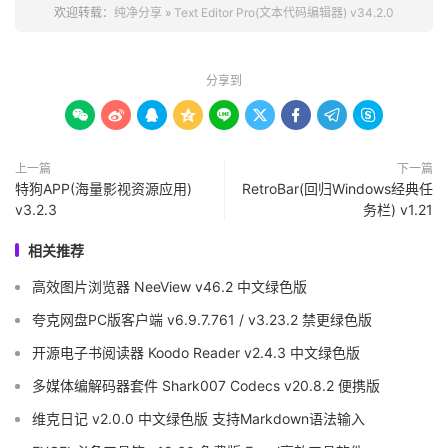
欢迎转载：
纯净分享
»
Text Editor Pro(文本代码编辑器) v34.2.0
分享到









上一篇
下一篇
特狗APP(海量影视资源应用)
RetroBar(回归Windows经典任
v3.2.3
务栏) v1.21
相关推荐
高效图片浏览器 NeeView v46.2 中文绿色版
夸克网盘PC版客户端 v6.9.7.761 / v3.23.2 禁更绿色版
开源电子书阅读器 Koodo Reader v2.4.3 中文绿色版
多媒体编解码器套件 Shark007 Codecs v20.8.2 便携版
维克日记 v2.0.0 中文绿色版 支持Markdown语法输入