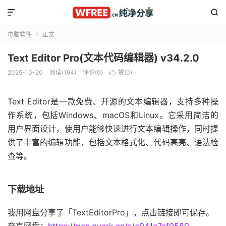


电脑软件
正文

Text Editor Pro(文本代码编辑器) v34.2.0
2025-10-20
阅读(194)
评论(0)
赞(
0
)

Text Editor是一款免费、开源的文本编辑器，支持多种操
作系统，包括Windows、macOS和Linux。它采用简洁的
用户界面设计，使用户能够快速进行文本编辑操作，同时提
供了丰富的编辑功能，包括文本格式化、代码高亮、语法检
查等。
下载地址
我用网盘分享了「TextEditorPro」，点击链接即可保存。