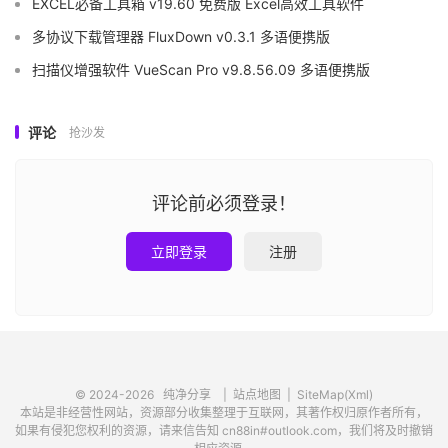
EXCEL必备工具箱 v19.60 免费版 Excel高效工具软件
多协议下载管理器 FluxDown v0.3.1 多语便携版
扫描仪增强软件 VueScan Pro v9.8.56.09 多语便携版
评论
抢沙发
评论前必须登录！
立即登录
注册
© 2024-2026
纯净分享
|
站点地图
|
SiteMap(Xml)
本站是非经营性网站，资源部分收集整理于互联网，其著作权归原作者所有，
如果有侵犯您权利的资源，请来信告知 cn88in#outlook.com，我们将及时撤销