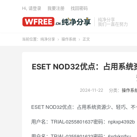
Hi, 请登录
我要注册
找回密码
纯净分享
我们一直在努力
当前位置：
纯净分享
操作系统
正文


ESET NOD32优点：占用
2024-11-22
分类：
操作系
ESET NOD32优点：占用系统资源少、轻巧、
用户名：TRIAL-0255801637密码：npkxp4392b
用户名：TRIAL-0255801633密码：6xdxknjfxu