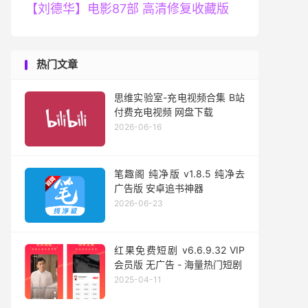
【刘德华】电影87部 高清修复收藏版
热门文章
思维实验室-充电视频合集 B站
付费充电视频 网盘下载
2026-06-16
笔趣阁 纯净版 v1.8.5 纯净去
广告版 安卓追书神器
2026-06-23
红果免费短剧 v6.6.9.32 VIP
会员版 无广告 - 海量热门短剧
2025-04-11