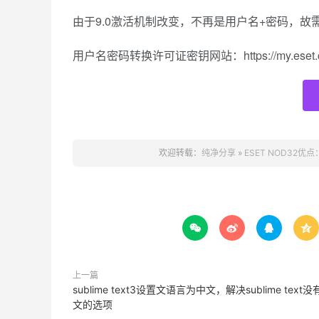
由于9.0激活机制改变，不再是用户名+密码，故
用户名密码转换许可证密钥网站：https://my.eset.co
欢迎转载：
纯净分享
»
ESET NOD3




上一篇
sublime text3设置文语言为中文，解决sublime text
文的选项