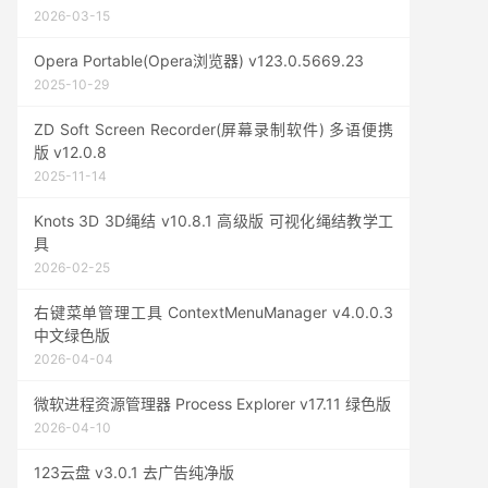
2026-03-15
Opera Portable(Opera浏览器) v123.0.5669.23
2025-10-29
ZD Soft Screen Recorder(屏幕录制软件) 多语便携
版 v12.0.8
2025-11-14
Knots 3D 3D绳结 v10.8.1 高级版 可视化绳结教学工
具
2026-02-25
右键菜单管理工具 ContextMenuManager v4.0.0.3
中文绿色版
2026-04-04
微软进程资源管理器 Process Explorer v17.11 绿色版
2026-04-10
123云盘 v3.0.1 去广告纯净版