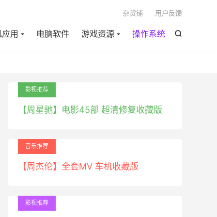

杂货铺
用户反馈
机应用
电脑软件
游戏资源
操作系统

影视推荐
【周星驰】电影45部 超清修复收藏版
音乐推荐
【周杰伦】全套MV 车机收藏版
影视推荐