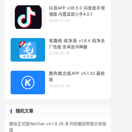
抖音APP v39.5.0 抖音助手增
强版 内置逗音小手4.0.1
2026-07-03
笔趣阁 纯净版 v1.8.4 纯净去
广告版 安卓追书神器
2026-05-16
酷狗概念版APP v5.1.32 最新
版
2026-03-16
随机文章
微信正式版WeChat v4.1.8.28 多开防撤回带提示安装
版