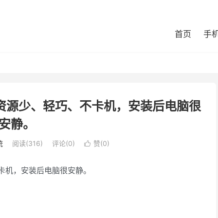
首页
手
系统资源少、轻巧、不卡机，安装后电脑很
安静。
统
阅读(316)
评论(0)
赞(
0
)

不卡机，安装后电脑很安静。