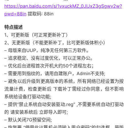
https://pan.baidu.com/s/1vxuckMZ_0JIJxZ3gSgwv2w?
pwd=88in
提取码: 88in
特点描述
1、可更新版（可正常更新补丁）
2、无更新版（不能更新补丁，比可更新版体积小）
– 母版来自UUP，纯净无任何第三方软件。
– 追求稳定、没有过度优化，可以正常办公。
– 优化后台进程首次开机大约50个进程左右；
– 需要用到指纹的，请用自建账户，Admin不支持;
– 避免以后升级到更高版本的系统，所有网络已经设置为按
流量计费，检查更新后 下载补丁需经过你同意，但不影响
系统给设备打驱动功能;
– 提供“禁止系统自动安装驱动.reg” ,不需要系统自动打驱动
的 请安装系统后 立即导入即可;
– 默认关闭7G预留空间;
– 恢复要 “使用此计算机必须输入用户密码”的勾选框，原版