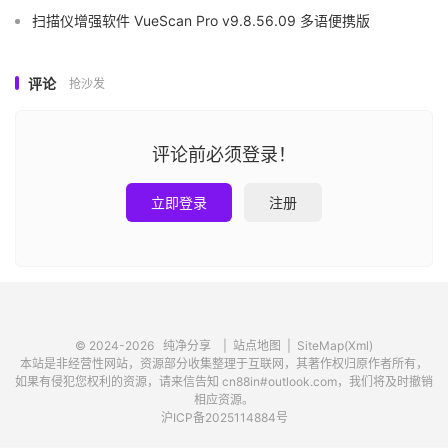
扫描仪增强软件 VueScan Pro v9.8.56.09 多语便携版
评论
抢沙发
评论前必须登录！
立即登录
注册
© 2024-2026
纯净分享
|
站点地图
|
SiteMap(Xml)
本站是非经营性网站，资源部分收集整理于互联网，其著作权归原作者所有，
如果有侵犯您权利的资源，请来信告知 cn88in#outlook.com，我们将及时撤销
相应资源。
沪ICP备2025114884号