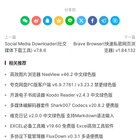
分享到









上一篇
下一篇
Social Media Downloader(社交
Brave Browser(快速私密网页浏
媒体下载工具) v7.8.6
览器) v1.84.132
相关推荐
高效图片浏览器 NeeView v46.2 中文绿色版
夸克网盘PC版客户端 v6.9.7.761 / v3.23.2 禁更绿色版
开源电子书阅读器 Koodo Reader v2.4.3 中文绿色版
多媒体编解码器套件 Shark007 Codecs v20.8.2 便携版
维克日记 v2.0.0 中文绿色版 支持Markdown语法输入
EXCEL必备工具箱 v19.60 免费版 Excel高效工具软件
多协议下载管理器 FluxDown v0.3.1 多语便携版