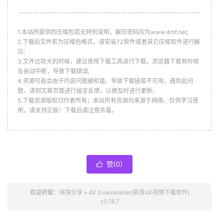
--------------------------------------------------------------
1.本站所提供的压缩包若无特别说明，解压密码均为www.4mf.net;
2.下载后文件若为压缩包格式，请安装7Z软件或者其它压缩软件进行解
压;
3.文件比较大的时候，建议使用下载工具进行下载，浏览器下载有时候
会自动中断，导致下载错误;
4.资源可能会由于内容问题被和谐，导致下载链接不可用，遇到此问
题，请到文章页面进行留言反馈，以便及时进行更新;
5.下载资源版权归作者所有；本站所有资源均来源于网络，仅供学习使
用，请支持正版！下载后请注意杀毒。
赞(
0
)

欢迎转载：
纯净分享
»
4K Downloader(高清4K视频下载软件)
v5.18.7