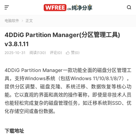


电脑软件
正文

4DDiG Partition Manager(分区管理工具)
v3.8.1.11
2025-10-31
阅读(130)
评论(0)
赞(
0
)

4DDiG Partition Manager一款功能全面的磁盘分区管理工
具，支持Windows系统（包括Windows 11/10/8.1/8/7），
提供分区调整、磁盘克隆、系统迁移、数据恢复等核心功
能。它以直观的界面和高效的操作著称，即使是非技术人员
也能轻松完成复杂的磁盘管理任务，如迁移系统到SSD、优
化存储空间或备份数据。
下载地址