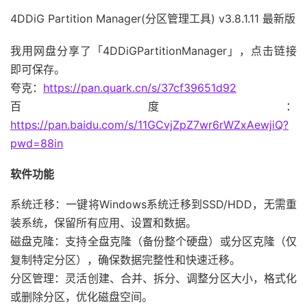
4DDiG Partition Manager(分区管理工具) v3.8.1.11 最新版
我用网盘分享了「4DDiGPartitionManager」，点击链接
即可保存。
夸克：
https://pan.quark.cn/s/37cf39651d92
百度：
https://pan.baidu.com/s/11GCvjZpZ7wr6rWZxAewjiQ?
pwd=88in
软件功能
系统迁移：一键将Windows系统迁移到SSD/HDD，无需重
装系统，保留所有应用、设置和数据。
磁盘克隆：支持全盘克隆（备份整个硬盘）或分区克隆（仅
复制特定分区），确保数据完整性和快速迁移。
分区管理：灵活创建、合并、拆分、调整分区大小，格式化
或删除分区，优化磁盘空间。