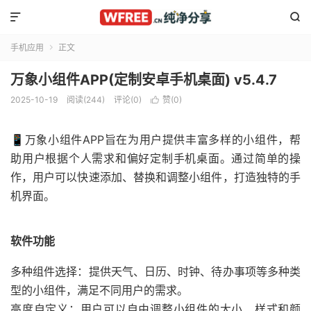


手机应用
正文

万象小组件APP(定制安卓手机桌面) v5.4.7
2025-10-19
阅读(244)
评论(0)
赞(
0
)

📱万象小组件APP旨在为用户提供丰富多样的小组件，帮
助用户根据个人需求和偏好定制手机桌面。通过简单的操
作，用户可以快速添加、替换和调整小组件，打造独特的手
机界面。
软件功能
多种组件选择：提供天气、日历、时钟、待办事项等多种类
型的小组件，满足不同用户的需求。
高度自定义：用户可以自由调整小组件的大小、样式和颜