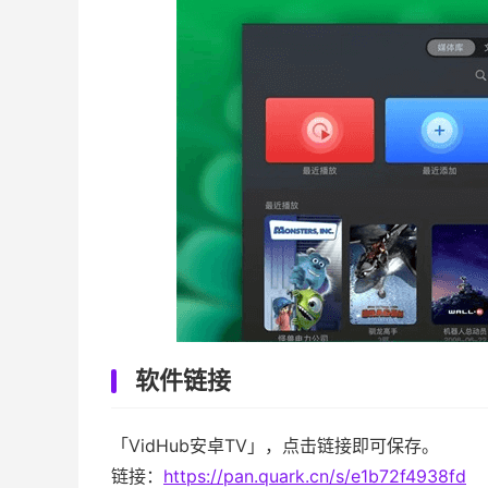
软件链接
「VidHub安卓TV」，点击链接即可保存。
链接：
https://pan.quark.cn/s/e1b72f4938fd