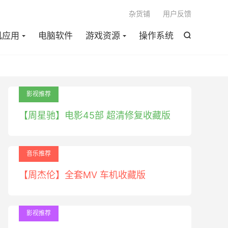

杂货铺
用户反馈
机应用
电脑软件
游戏资源
操作系统

影视推荐
【周星驰】电影45部 超清修复收藏版
音乐推荐
【周杰伦】全套MV 车机收藏版
影视推荐