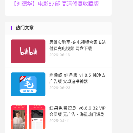
【刘德华】电影87部 高清修复收藏版
热门文章
思维实验室-充电视频合集 B站
付费充电视频 网盘下载
2026-06-16
笔趣阁 纯净版 v1.8.5 纯净去
广告版 安卓追书神器
2026-06-23
红果免费短剧 v6.6.9.32 VIP
会员版 无广告 - 海量热门短剧
2025-04-11