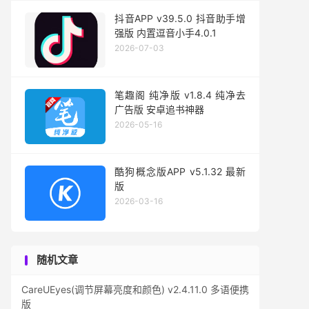
抖音APP v39.5.0 抖音助手增
强版 内置逗音小手4.0.1
2026-07-03
笔趣阁 纯净版 v1.8.4 纯净去
广告版 安卓追书神器
2026-05-16
酷狗概念版APP v5.1.32 最新
版
2026-03-16
随机文章
CareUEyes(调节屏幕亮度和颜色) v2.4.11.0 多语便携
版