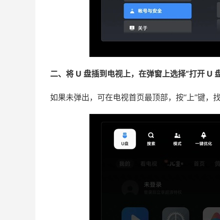
二、将 U 盘插到电视上，在弹窗上选择“打开 U 
如果未弹出，可在电视首页最顶部，按“上”键，找到