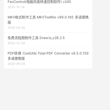
FanControl(电脑风扇转速控制软件) v245
2025-10-19
MKV格式制作工具 MKVToolNix v99.0.165 多语便携
版
2026-06-30
免费流程图制作工具 Draw.io_v28.2.5
2025-10-09
PDF转换 CoolUtils Total PDF Converter v6.5.0.159
多语便携版
2026-06-06