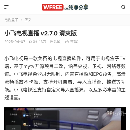


电视盒子
正文

小飞电视直播 v2.7.0 清爽版
2025-04-07
阅读(1137)
评论(0)
赞(
0
)

小飞电视是一款免费的电视直播软件，可用于电视盒子TV
端，基于mytv开源项目二改，涵盖央视、卫视、网络等频
道。小飞电视免登录无限制，内置直播源和EPG预告，高清
流畅播放不卡顿，支持开机自启、导入直播源、推送等功
能。小飞电视还支持自定义导入直播源，以及多彩丰富的主
题设置。