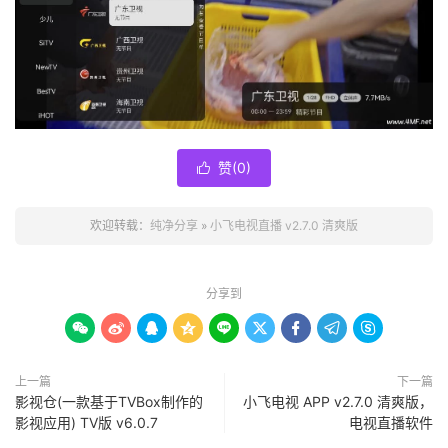
赞(
0
)

欢迎转载：
纯净分享
»
小飞电视直播 v2.7.0 清爽版
分享到









上一篇
下一篇
影视仓(一款基于TVBox制作的
小飞电视 APP v2.7.0 清爽版，
影视应用) TV版 v6.0.7
电视直播软件