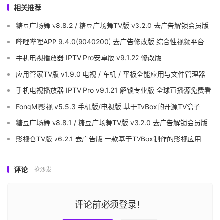
相关推荐
糖豆广场舞 v8.8.2 / 糖豆广场舞TV版 v3.2.0 去广告解锁会员版
哔哩哔哩APP 9.4.0(9040200) 去广告修改版 综合性视频平台
手机电视播放器 IPTV Pro安卓版 v9.1.22 修改版
应用管家TV版 v1.9.0 电视 / 车机 / 平板全能应用与文件管理器
手机电视播放器 IPTV Pro v9.1.21 解锁专业版 全球直播源免费看
FongMi影视 v5.5.3 手机版/电视版 基于TvBox的开源TV盒子
糖豆广场舞 v8.8.1 / 糖豆广场舞TV版 v3.2.0 去广告解锁会员版
影视仓TV版 v6.2.1 去广告版 一款基于TVBox制作的影视应用
评论
抢沙发
评论前必须登录！