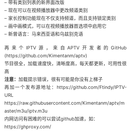
– 带有类别列表的新界面改版
– 现在可以在视频播放器中更改频道类别
– 家长控制功能现在不仅支持频道，而且支持锁定类别
– 画中画模式，可以在视频播放器首选项中启用它
– 新曾语言：马来西亚语和乌兹别克语
再来个IPTV源，来自APTV开发者的GitHub
(https://github.com/Kimentanm/aptv)
节目很全，加载速度快，清晰度高，每天都更新，可用性很
高
注意：
加载提示错误，很有可能是你没有上梯子
再加一个发布源地址：https://github.com/Ftindy/IPTV-
URL
https://raw.githubusercontent.com/Kimentanm/aptv/m
aster/m3u/iptv.m3u
内网访问有困难的可以尝试github加速，如：
https://ghproxy.com/