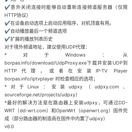
✔意外关闭连接时能够自动重新连接频道服务器（仅限
HTTP协议）
✔在设备启动选项上启动应用程序，对机顶盒有用。
✔自动播放最后一个频道选项
✔扩展的播放列表历史
对于境外频道地址，建议使用UDP代理：
*对于Windows：从
borpas.info/download/UdpProxy.exe下载并安装UDP到
HTTP代理，或者在安装IP-TV Player
borpas.info/iptvplayer 时检查相应的选项；
*对于Linux：安装udpxy（udpxy.com、
sourceforge.net/projects/udpxy）
*最好的解决方法是在路由器上安装udpxy，可通过DD-
WRT（dd-wrt.com）和OpenWrt（openwrt.org）固件完
成（部分路由器的制造商在固件中内置了udpxy）
v6.0