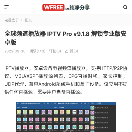


电视盒子
正文

全球频道播放器 IPTV Pro v9.1.8 解锁专业版安
卓版
2025-09-30
阅读(140)
评论(0)
赞(
0
)

IPTV播放器，安卓设备电视频道播放器，支持HTTP/P2P协
议、M3U/XSPF播放源列表，EPG直播时移，家长控制，
UDP代理，兼容Android系统手机和盒子设备。该应用不提
供任何直播源，需要用户自备直播源。