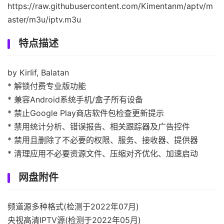
https://raw.githubusercontent.com/Kimentanm/aptv/m
aster/m3u/iptv.m3u
特点描述
by KirIif, Balatan
* 解锁付费专业版功能
* 兼容Android系统手机/盒子所有设备
* 禁止Google Play商店软件包检查更新提示
* 禁用统计分析、错误报告、相关跟踪器及广告控件
* 禁用且删除了不必要的权限、服务、接收器、提供器
* 清理应用不必要资源文件、压缩对齐优化、加速启动
网盘附件
频道源多种格式(检测于2022年07月)
央视高清IPTV源(检测于2022年05月)