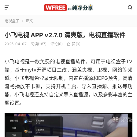


电视盒子
正文

小飞电视 APP v2.7.0 清爽版，电视直播软件
2025-04-07
阅读(187)
评论(0)
赞(
0
)

小飞电视是一款免费的电视直播软件，可用于电视盒子TV
端，基于mytv开源项目二改，涵盖央视、卫视、网络等频
道。小飞电视免登录无限制，内置直播源和EPG预告，高清
流畅播放不卡顿，支持开机自启、导入直播源、推送等功
能。小飞电视还支持自定义导入直播源，以及多彩丰富的主
题设置。