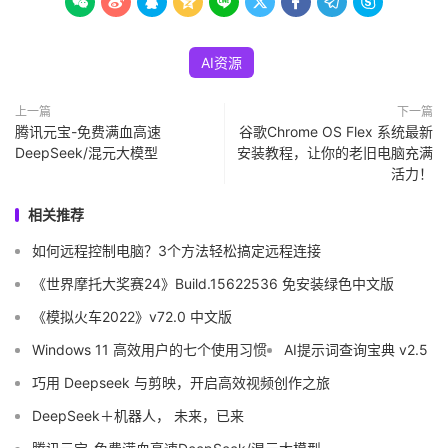









AI资源
上一篇
下一篇
腾讯元宝-免费满血高速
谷歌Chrome OS Flex 系统最新
DeepSeek/混元大模型
安装教程，让你的老旧电脑充满
活力！
相关推荐
如何远程控制电脑？3个方法轻松搞定远程连接
《世界摩托大奖赛24》Build.15622536 免安装绿色中文版
《模拟火车2022》v72.0 中文版
Windows 11 高效用户的七个使用习惯
AI提示词查询宝典 v2.5
巧用 Deepseek 与剪映，开启高效视频创作之旅
DeepSeek＋机器人， 未来，已来