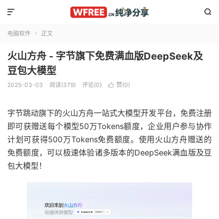


电脑软件
正文

火山方舟 - 字节旗下免费满血版DeepSeek及
豆包大模型
2025-03-03
阅读(379)
评论(0)
赞(
0
)

字节跳动旗下的火山方舟一站式大模型开发平台，免费注册
即可获赠送每个模型50万Tokens额度，企业用户参与协作
计划可获得500万Tokens免费额度。使用火山方舟赠送的
免费额度，可以极速体验诸多版本的DeepSeek满血版及豆
包大模型！