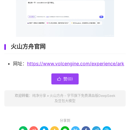
火山方舟官网
网址：
https://www.volcengine.com/experience/ark
赞(
0
)

欢迎转载：
纯净分享
»
火山方舟 - 字节旗下免费满血版DeepSeek
及豆包大模型
分享到