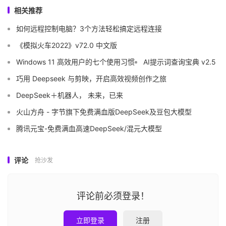
相关推荐
如何远程控制电脑？3个方法轻松搞定远程连接
《模拟火车2022》v72.0 中文版
Windows 11 高效用户的七个使用习惯
AI提示词查询宝典 v2.5
巧用 Deepseek 与剪映，开启高效视频创作之旅
DeepSeek＋机器人， 未来，已来
火山方舟 - 字节旗下免费满血版DeepSeek及豆包大模型
腾讯元宝-免费满血高速DeepSeek/混元大模型
评论
抢沙发
评论前必须登录！
立即登录
注册