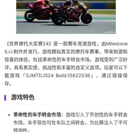
《世界摩托大奖赛24》是一款赛车竞速游戏，由Milestone
S.r.l.制作并发行。游戏模拟真实的摩托车赛事，带来刺激和
惊喜的体验，包括革命性的车手转会市场。游戏受到广泛好
评，具有真实感、挑战性和丰富的自定义选项。玩家可以下
载游戏「SJMTDJS24 Build.15622536」，通过链接保
存。
游戏特色
革命性的车手转会市场
：游戏引入了开创性的车手转会
市场，车手现在可在车队之间转会，为比赛注入了不可
预测性。